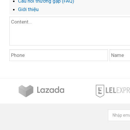
Câu hỏi thường gặp (FAQ)
Giới thiệu