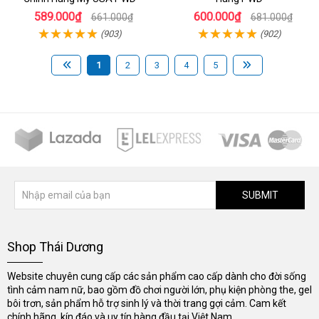
589.000₫
600.000₫
661.000₫
681.000₫
(903)
(902)
1
2
3
4
5
SUBMIT
Shop Thái Dương
Website chuyên cung cấp các sản phẩm cao cấp dành cho đời sống
tình cảm nam nữ, bao gồm đồ chơi người lớn, phụ kiện phòng the, gel
bôi trơn, sản phẩm hỗ trợ sinh lý và thời trang gợi cảm. Cam kết
chính hãng, kín đáo và uy tín hàng đầu tại Việt Nam