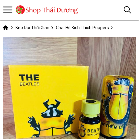
Kéo Dài Thời Gian
Chai Hít Kích Thích Poppers