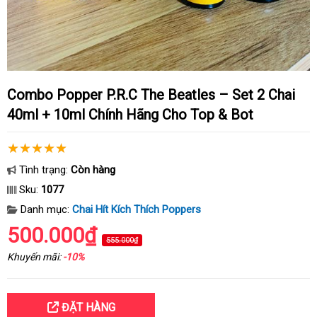
Combo Popper P.R.C The Beatles – Set 2 Chai
40ml + 10ml Chính Hãng Cho Top & Bot
Tình trạng:
Còn hàng
Sku:
1077
Danh mục:
Chai Hít Kích Thích Poppers
500.000₫
555.000₫
Khuyến mãi:
-10%
ĐẶT HÀNG