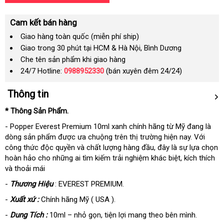
Cam kết bán hàng
Giao hàng toàn quốc (miễn phí ship)
Giao trong 30 phút tại HCM & Hà Nội, Bình Dương
Che tên sản phẩm khi giao hàng
24/7 Hotline:
0988952330
(bán xuyên đêm 24/24)
Thông tin
* Thông Sản Phẩm.
- Popper Everest Premium 10ml xanh chính hãng từ Mỹ đang là
dòng sản phẩm được ưa chuộng trên thị trường hiện nay. Với
công thức độc quyền và chất lượng hàng đầu, đây là sự lựa chọn
hoàn hảo cho những ai tìm kiếm trải nghiệm khác biệt, kích thích
và thoải mái
-
Thương Hiệu
: EVEREST PREMIUM.
-
Xuất xứ :
Chính hãng Mỹ ( USA ).
-
Dung Tích :
10ml – nhỏ gọn, tiện lợi mang theo bên mình.