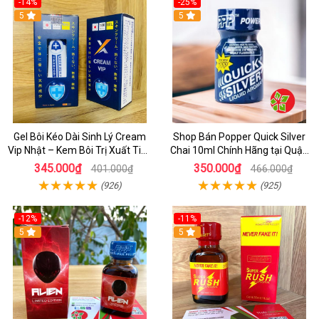
-14%
-25%
5
5
Gel Bôi Kéo Dài Sinh Lý Cream
Shop Bán Popper Quick Silver
Vip Nhật – Kem Bôi Trị Xuất Tinh
Chai 10ml Chính Hãng tại Quận
Sớm Chính Hãng Cho Nam
1 - Kích thích tăng ham muốn
345.000₫
350.000₫
401.000₫
466.000₫
cực mạnh
(926)
(925)
-12%
-11%
5
5