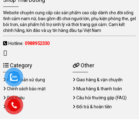
Website chuyên cung cấp các sản phẩm cao cấp dành cho đời sống
tình cảm nam nữ, bao gồm đồ chơi người lớn, phụ kiện phòng the, gel
bôi trơn, sản phẩm hỗ trợ sinh lý và thời trang gợi cảm. Cam kết
chính hãng, kín đáo và uy tín hàng đầu tại Việt Nam
Hotline:
0988952330
Category
Other
Điều khoản sử dụng
Giao hàng & vận chuyển
Chính sách bảo mật
Mua hàng & thanh toán
Giới thiệu
Câu hỏi thường gặp (FAQ)
Liên hệ
Đổi trả & hoàn tiền