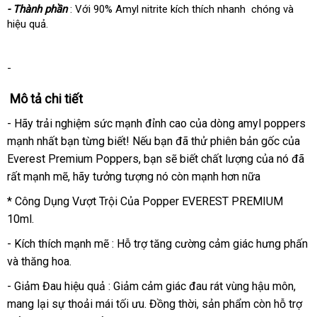
- Thành phần
: Với 90% Amyl nitrite kích thích nhanh chóng và
hiệu quả.
-
Mô tả chi tiết
- Hãy trải nghiệm sức mạnh đỉnh cao của dòng amyl poppers
mạnh nhất bạn từng biết! Nếu bạn đã thử phiên bản gốc của
Everest Premium Poppers, bạn sẽ biết chất lượng của nó đã
rất mạnh mẽ, hãy tưởng tượng nó còn mạnh hơn nữa
* Công Dụng Vượt Trội Của Popper EVEREST PREMIUM
10ml.
- Kích thích mạnh mẽ : Hỗ trợ tăng cường cảm giác hưng phấn
và thăng hoa.
- Giảm Đau hiệu quả : Giảm cảm giác đau rát vùng hậu môn,
mang lại sự thoải mái tối ưu. Đồng thời, sản phẩm còn hỗ trợ