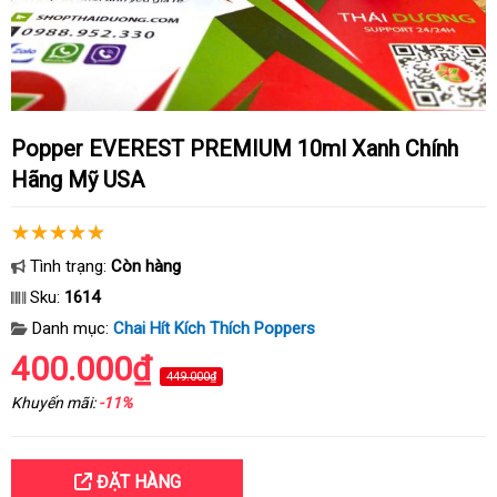
Popper EVEREST PREMIUM 10ml Xanh Chính
Hãng Mỹ USA
Tình trạng:
Còn hàng
Sku:
1614
Danh mục:
Chai Hít Kích Thích Poppers
400.000₫
449.000₫
Khuyến mãi:
-11%
ĐẶT HÀNG