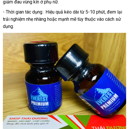
giảm đau vùng kín ở phụ nữ.
- Thời gian tác dụng : Hiệu quả kéo dài từ 5-10 phút, đem lại
trải nghiệm nhẹ nhàng hoặc mạnh mẽ tùy thuộc vào cách sử
dụng.