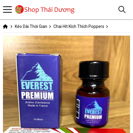
Kéo Dài Thời Gian
Chai Hít Kích Thích Poppers