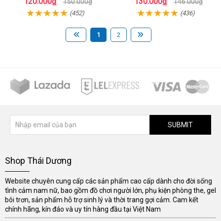
120.000₫
130.000₫
150.000₫
146.000₫
(452)
(436)
1
2
SUBMIT
Shop Thái Dương
Website chuyên cung cấp các sản phẩm cao cấp dành cho đời sống
tình cảm nam nữ, bao gồm đồ chơi người lớn, phụ kiện phòng the, gel
bôi trơn, sản phẩm hỗ trợ sinh lý và thời trang gợi cảm. Cam kết
chính hãng, kín đáo và uy tín hàng đầu tại Việt Nam