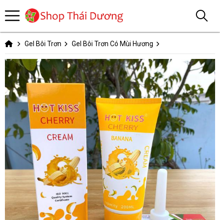
Gel Bôi Trơn
Gel Bôi Trơn Có Mùi Hương