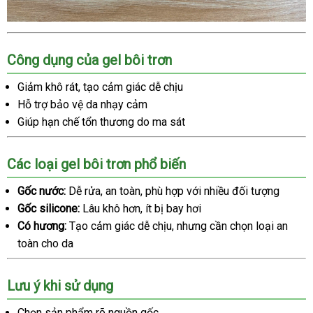
Công dụng của gel bôi trơn
Giảm khô rát, tạo cảm giác dễ chịu
Hỗ trợ bảo vệ da nhạy cảm
Giúp hạn chế tổn thương do ma sát
Các loại gel bôi trơn phổ biến
Gốc nước:
Dễ rửa, an toàn, phù hợp với nhiều đối tượng
Gốc silicone:
Lâu khô hơn, ít bị bay hơi
Có hương:
Tạo cảm giác dễ chịu, nhưng cần chọn loại an
toàn cho da
Lưu ý khi sử dụng
Chọn sản phẩm rõ nguồn gốc