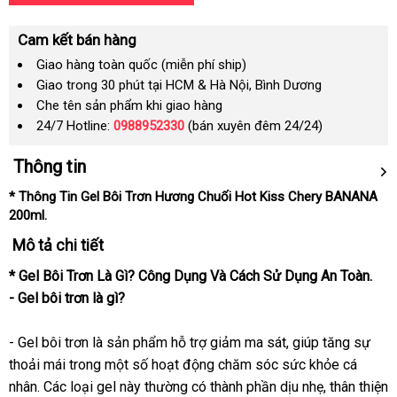
Cam kết bán hàng
Giao hàng toàn quốc (miễn phí ship)
Giao trong 30 phút tại HCM & Hà Nội, Bình Dương
Che tên sản phẩm khi giao hàng
24/7 Hotline:
0988952330
(bán xuyên đêm 24/24)
Thông tin
* Thông Tin Gel Bôi Trơn Hương Chuối Hot Kiss Chery BANANA
200ml.
Mô tả chi tiết
* Gel Bôi Trơn Là Gì? Công Dụng Và Cách Sử Dụng An Toàn.
- Gel bôi trơn là gì?
- Gel bôi trơn là sản phẩm hỗ trợ giảm ma sát, giúp tăng sự
thoải mái trong một số hoạt động chăm sóc sức khỏe cá
nhân. Các loại gel này thường có thành phần dịu nhẹ, thân thiện