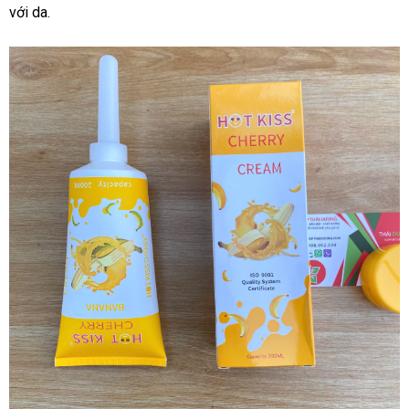
với da.