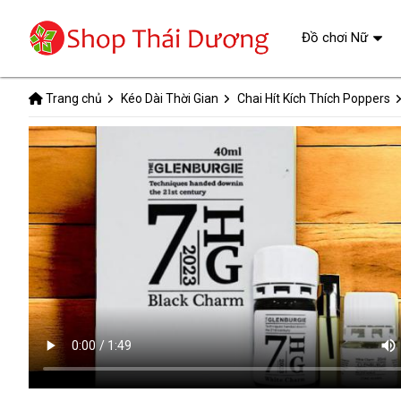
Đồ chơi Nữ
Trang chủ
Kéo Dài Thời Gian
Chai Hít Kích Thích Poppers