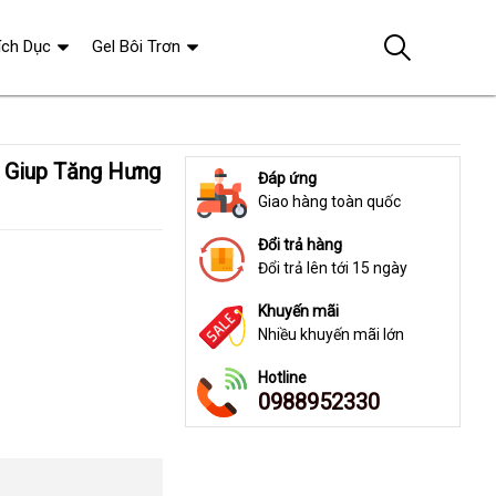
ích Dục
Gel Bôi Trơn
Đáp ứng
Giao hàng toàn quốc
Đổi trả hàng
Đổi trả lên tới 15 ngày
Khuyến mãi
Nhiều khuyến mãi lớn
Hotline
0988952330