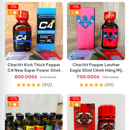
-11%
-11%
5
5
Chai Hít Kích Thích Popper
Chai Hít Popper Leather
C4 New Super Power 30ml
Eagle 30ml Chính Hãng Mỹ
Chính Hãng Mỹ USA
USA PWD
600.000₫
700.000₫
674.000₫
786.000₫
(912)
(911)
-12%
-15%
5
5