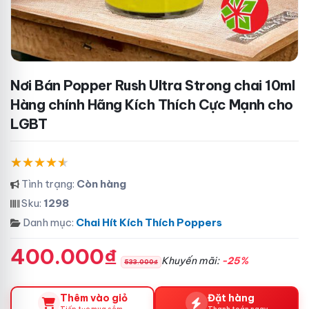
Nơi Bán Popper Rush Ultra Strong chai 10ml
Hàng chính Hãng Kích Thích Cực Mạnh cho
LGBT
Tình trạng:
Còn hàng
Sku:
1298
Danh mục:
Chai Hít Kích Thích Poppers
400.000₫
Khuyến mãi:
-25%
533.000₫
Thêm vào giỏ
Đặt hàng