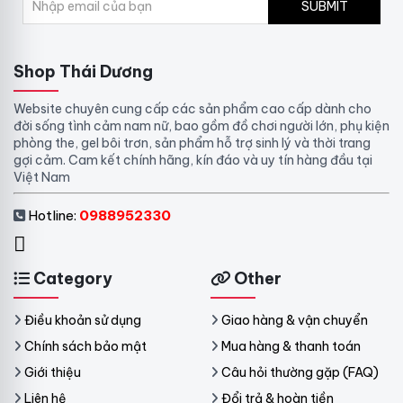
SUBMIT
Shop Thái Dương
Website chuyên cung cấp các sản phẩm cao cấp dành cho
đời sống tình cảm nam nữ, bao gồm đồ chơi người lớn, phụ kiện
phòng the, gel bôi trơn, sản phẩm hỗ trợ sinh lý và thời trang
gợi cảm. Cam kết chính hãng, kín đáo và uy tín hàng đầu tại
Việt Nam
Hotline:
0988952330
Category
Other
Điều khoản sử dụng
Giao hàng & vận chuyển
Chính sách bảo mật
Mua hàng & thanh toán
Giới thiệu
Câu hỏi thường gặp (FAQ)
Liên hệ
Đổi trả & hoàn tiền