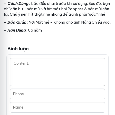
-
Cách Dùng :
Lắc đều chai trước khi sử dụng. Sau đó, bạn
chỉ cần bịt 1 bên mũi và hít một hơi Poppers ở bên mũi còn
lại. Chú ý nên hít thật nhẹ nhàng để tránh phải “sốc” nhé
-
Bảo Quản
: Nơi Mát mẻ - Không cho ánh Nắng Chiếu vào .
-
Hạn Dùng
: 05 năm .
Bình luận