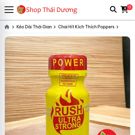
0
Kéo Dài Thời Gian
Chai Hít Kích Thích Poppers