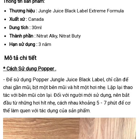
Thông tin sản phẩm:
Thương hiệu :
Jungle Juice Black Label Extreme Formula
Xuất xứ :
Canada
Dung tích :
30ml
Thành phần :
Nitrat Alky, Nitrat Buty
Hạn sử dụng :
3 năm
Mô tả chi tiết
* Cách Sử dụng Popper .
- Để sử dụng Popper Jungle Juice Black Label, chỉ cần để
chai gần mũi, bịt một bên mũi và hít một hơi nhẹ. Lặp lại thao
tác với bên mũi còn lại. Đối với người mới sử dụng, nên bắt
đầu từ những hơi hít nhẹ, cách nhau khoảng 5 - 7 phút để cơ
thể làm quen với tác dụng của sản phẩm.