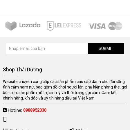
SUBMIT
Shop Thái Dương
Website chuyên cung cấp các sản phẩm cao cấp dành cho đời sống
tình cảm nam nữ, bao gồm đồ chơi người lớn, phụ kiện phòng the, gel
bôi trơn, sản phẩm hỗ trợ sinh lý và thời trang gợi cảm. Cam kết
chính hãng, kín đáo và uy tín hàng đầu tại Việt Nam
Hotline:
0988952330