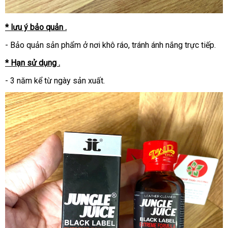
* lưu ý bảo quản .
- Bảo quản sản phẩm ở nơi khô ráo, tránh ánh nắng trực tiếp.
* Hạn sử dụng .
- 3 năm kể từ ngày sản xuất.