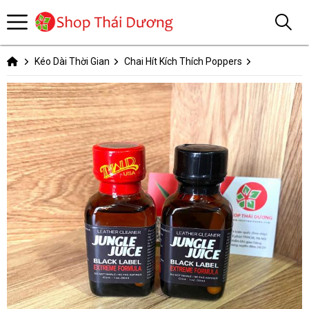
Kéo Dài Thời Gian
Chai Hít Kích Thích Poppers