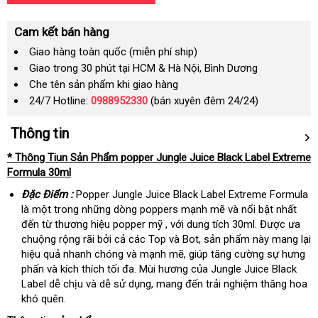
Cam kết bán hàng
Giao hàng toàn quốc (miễn phí ship)
Giao trong 30 phút tại HCM & Hà Nội, Bình Dương
Che tên sản phẩm khi giao hàng
24/7 Hotline:
0988952330
(bán xuyên đêm 24/24)
Thông tin
* Thông Tiun Sản Phẩm popper Jungle Juice Black Label Extreme
Formula 30ml
Đặc Điểm :
Popper Jungle Juice Black Label Extreme Formula
là một trong những dòng poppers mạnh mẽ và nổi bật nhất
đến từ thương hiệu popper mỹ , với dung tích 30ml. Được ưa
chuộng rộng rãi bởi cả các Top và Bot, sản phẩm này mang lại
hiệu quả nhanh chóng và mạnh mẽ, giúp tăng cường sự hưng
phấn và kích thích tối đa. Mùi hương của Jungle Juice Black
Label dễ chịu và dễ sử dụng, mang đến trải nghiệm thăng hoa
khó quên.