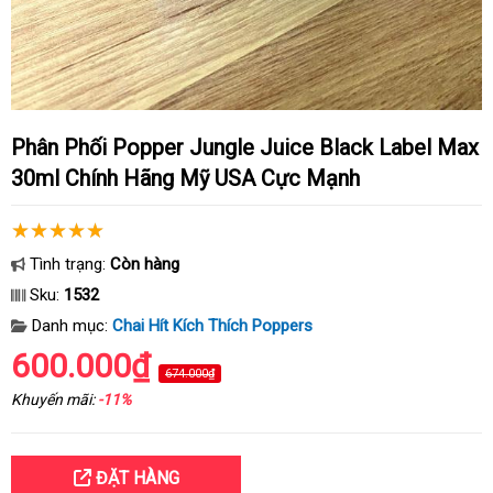
Phân Phối Popper Jungle Juice Black Label Max
30ml Chính Hãng Mỹ USA Cực Mạnh
Tình trạng:
Còn hàng
Sku:
1532
Danh mục:
Chai Hít Kích Thích Poppers
600.000₫
674.000₫
Khuyến mãi:
-11%
ĐẶT HÀNG