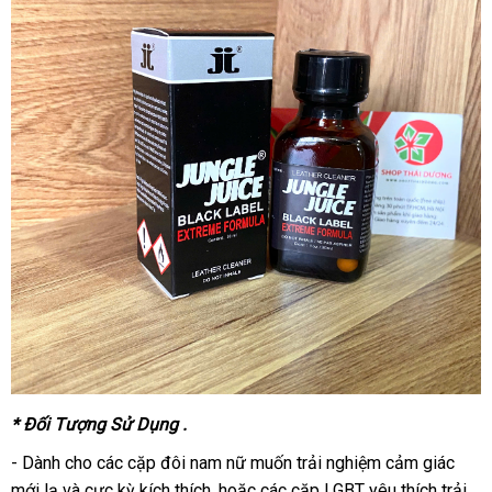
* Đối Tượng Sử Dụng .
- Dành cho các cặp đôi nam nữ muốn trải nghiệm cảm giác
mới lạ và cực kỳ kích thích, hoặc các cặp LGBT yêu thích trải