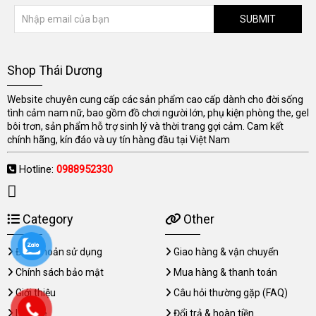
SUBMIT
Shop Thái Dương
Website chuyên cung cấp các sản phẩm cao cấp dành cho đời sống
tình cảm nam nữ, bao gồm đồ chơi người lớn, phụ kiện phòng the, gel
bôi trơn, sản phẩm hỗ trợ sinh lý và thời trang gợi cảm. Cam kết
chính hãng, kín đáo và uy tín hàng đầu tại Việt Nam
Hotline:
0988952330
Category
Other
Điều khoản sử dụng
Giao hàng & vận chuyển
Chính sách bảo mật
Mua hàng & thanh toán
Giới thiệu
Câu hỏi thường gặp (FAQ)
Liên hệ
Đổi trả & hoàn tiền