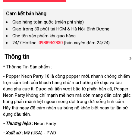
Cam kết bán hàng
Giao hàng toàn quốc (miễn phí ship)
Giao trong 30 phút tại HCM & Hà Nội, Bình Dương
Che tên sản phẩm khi giao hàng
24/7 Hotline:
0988952330
(bán xuyên đêm 24/24)
Thông tin
* Thônng Tin Sản phẩm :
- Popper Neon Party 10 là dòng popper mới, nhanh chóng chiếm
trọn cảm tình của khách hàng nhờ mùi hương dễ chịu và tác
dụng phụ cực ít. Được cải tiến vượt bậc từ phiên bản cũ, Popper
Neon Party không chỉ mạnh mẽ hơn mà còn mang đến cảm giác
hưng phấn mãnh liệt ngoài mong đợi trong đời sống tình cảm.
Hãy thử ngay để cảm nhận sự bùng nổ khác biệt ngay từ lần sử
dụng đầu tiên.
- Thương hiệu :
Neon Party.
- Xuất xứ :
Mỹ (USA) - PWD.