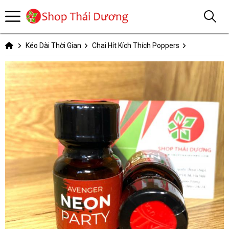
Kéo Dài Thời Gian
Chai Hít Kích Thích Poppers