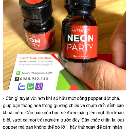
- Còn gì tuyệt vời hơn khi sở hữu một dòng popper đột phá,
giúp bạn thăng hoa trong giường chiếu và chạm đến đỉnh cao
khoái cảm. Cảm xúc của bạn sẽ được nâng lên một tầm khác
biệt, vượt xa mọi trải nghiệm trước đây. Đây chắc chắn là loại
popper mà bạn không thể bỏ lỡ – hãy thử ngay để cảm nhận