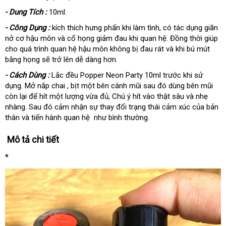
- Dung Tích :
10ml.
- Công Dụng :
kích thích hưng phấn khi làm tình, có tác dụng giãn
nở cơ hậu môn và cổ họng giảm đau khi quan hệ. Đồng thời giúp
cho quá trình quan hệ hậu môn không bị đau rát và khi bú mút
bằng họng sẽ trở lên dễ dàng hơn.
- Cách Dùng :
Lắc đều Popper Neon Party 10ml trước khi sử
dụng. Mở nắp chai , bịt một bên cánh mũi sau đó dùng bên mũi
còn lại để hít một lượng vừa đủ, Chú ý hít vào thật sâu và nhẹ
nhàng. Sau đó cảm nhận sự thay đổi trạng thái cảm xúc của bản
thân và tiến hành quan hệ như bình thường.
Mô tả chi tiết
*