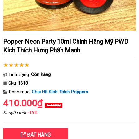
Popper Neon Party 10ml Chính Hãng Mỹ PWD
Kích Thích Hưng Phấn Mạnh
Tình trạng:
Còn hàng
Sku:
1618
Danh mục:
Chai Hít Kích Thích Poppers
410.000₫
471.000₫
Khuyến mãi:
-13%
ĐẶT HÀNG