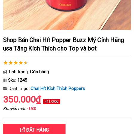
Shop Bán Chai Hít Popper Buzz Mỹ Cính Hãng
usa Tăng Kích Thích cho Top và bot
Tình trạng:
Còn hàng
Sku:
1245
Danh mục:
Chai Hít Kích Thích Poppers
350.000₫
411.000₫
Khuyến mãi:
-15%
ĐẶT HÀNG