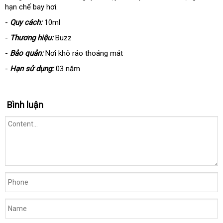
hạn chế bay hơi.
-
Quy cách:
10ml
-
Thương hiệu:
Buzz
-
Bảo quản:
Nơi khô ráo thoáng mát
-
Hạn sử dụng:
03 năm
Bình luận