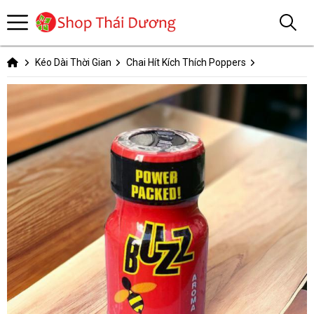
Kéo Dài Thời Gian
Chai Hít Kích Thích Poppers