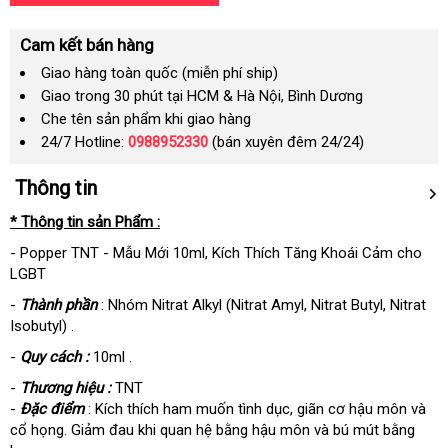
Cam kết bán hàng
Giao hàng toàn quốc (miễn phí ship)
Giao trong 30 phút tại HCM & Hà Nội, Bình Dương
Che tên sản phẩm khi giao hàng
24/7 Hotline:
0988952330
(bán xuyên đêm 24/24)
Thông tin
* Thông tin sản Phẩm :
- Popper TNT - Mẫu Mới 10ml, Kích Thích Tăng Khoái Cảm cho
LGBT
-
Thành phần
: Nhóm Nitrat Alkyl (Nitrat Amyl, Nitrat Butyl, Nitrat
Isobutyl) .
-
Quy cách :
10ml .
-
Thương hiệu :
TNT
-
Đặc điểm
: Kích thích ham muốn tình dục, giãn cơ hậu môn và
cổ họng. Giảm đau khi quan hệ bằng hậu môn và bú mút bằng