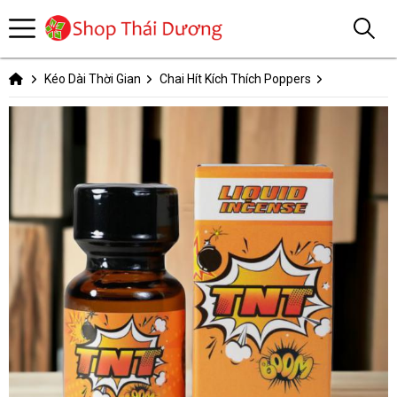
Kéo Dài Thời Gian
Chai Hít Kích Thích Poppers