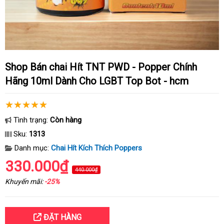
Shop Bán chai Hít TNT PWD - Popper Chính
Hãng 10ml Dành Cho LGBT Top Bot - hcm
Tình trạng:
Còn hàng
Sku:
1313
Danh mục:
Chai Hít Kích Thích Poppers
330.000₫
440.000₫
Khuyến mãi:
-25%
ĐẶT HÀNG