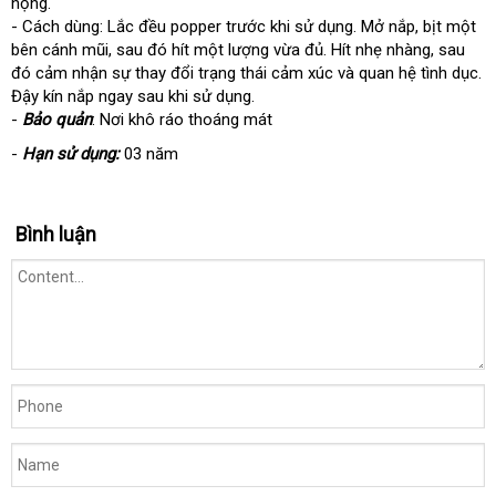
họng.
- Cách dùng: Lắc đều popper trước khi sử dụng. Mở nắp, bịt một
bên cánh mũi, sau đó hít một lượng vừa đủ. Hít nhẹ nhàng, sau
đó cảm nhận sự thay đổi trạng thái cảm xúc và quan hệ tình dục.
Đậy kín nắp ngay sau khi sử dụng.
-
Bảo quản
: Nơi khô ráo thoáng mát
-
Hạn sử dụng:
03 năm
Bình luận