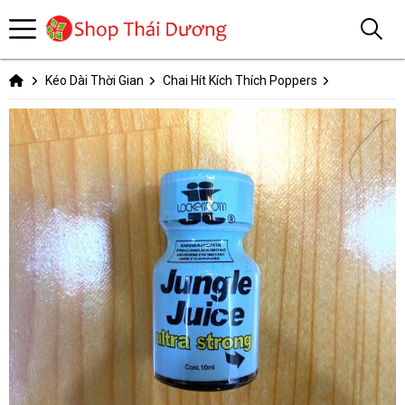
Kéo Dài Thời Gian
Chai Hít Kích Thích Poppers