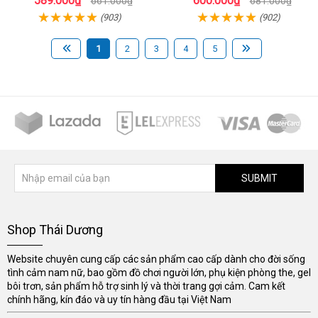
589.000₫
600.000₫
661.000₫
681.000₫
(903)
(902)
1
2
3
4
5
SUBMIT
Shop Thái Dương
Website chuyên cung cấp các sản phẩm cao cấp dành cho đời sống
tình cảm nam nữ, bao gồm đồ chơi người lớn, phụ kiện phòng the, gel
bôi trơn, sản phẩm hỗ trợ sinh lý và thời trang gợi cảm. Cam kết
chính hãng, kín đáo và uy tín hàng đầu tại Việt Nam