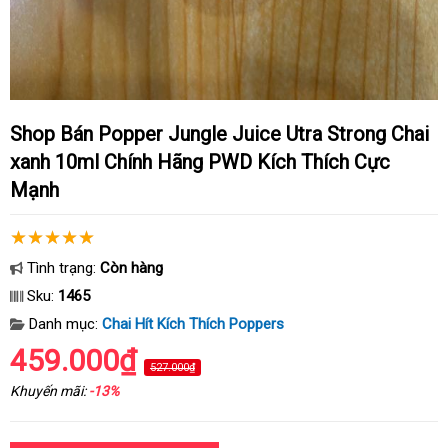
Shop Bán Popper Jungle Juice Utra Strong Chai
xanh 10ml Chính Hãng PWD Kích Thích Cực
Mạnh
Tình trạng:
Còn hàng
Sku:
1465
Danh mục:
Chai Hít Kích Thích Poppers
459.000₫
527.000₫
Khuyến mãi:
-13%