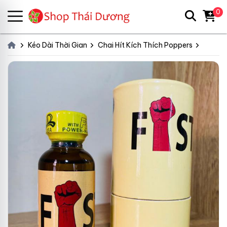
0
Kéo Dài Thời Gian
Chai Hít Kích Thích Poppers