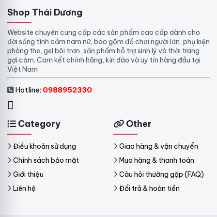
Shop Thái Dương
Website chuyên cung cấp các sản phẩm cao cấp dành cho
đời sống tình cảm nam nữ, bao gồm đồ chơi người lớn, phụ kiện
phòng the, gel bôi trơn, sản phẩm hỗ trợ sinh lý và thời trang
gợi cảm. Cam kết chính hãng, kín đáo và uy tín hàng đầu tại
Việt Nam
Hotline:
0988952330
Category
Other
Điều khoản sử dụng
Giao hàng & vận chuyển
Chính sách bảo mật
Mua hàng & thanh toán
Giới thiệu
Câu hỏi thường gặp (FAQ)
Liên hệ
Đổi trả & hoàn tiền