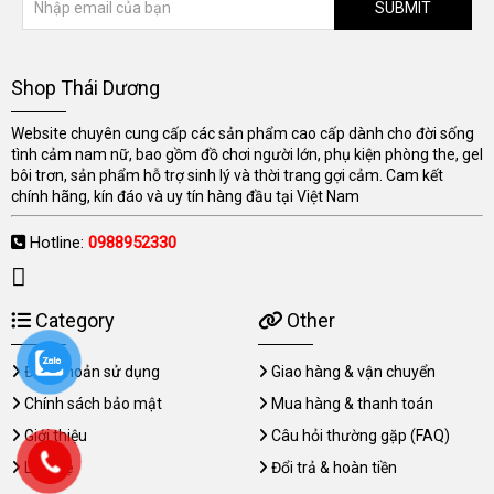
SUBMIT
Shop Thái Dương
Website chuyên cung cấp các sản phẩm cao cấp dành cho đời sống
tình cảm nam nữ, bao gồm đồ chơi người lớn, phụ kiện phòng the, gel
bôi trơn, sản phẩm hỗ trợ sinh lý và thời trang gợi cảm. Cam kết
chính hãng, kín đáo và uy tín hàng đầu tại Việt Nam
Hotline:
0988952330
Category
Other
Điều khoản sử dụng
Giao hàng & vận chuyển
Chính sách bảo mật
Mua hàng & thanh toán
Giới thiệu
Câu hỏi thường gặp (FAQ)
Liên hệ
Đổi trả & hoàn tiền