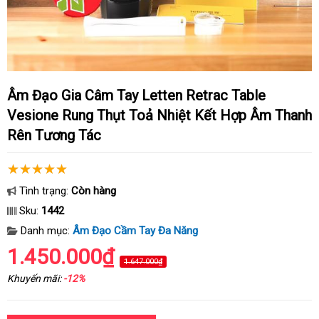
Âm Đạo Gia Câm Tay Letten Retrac Table
Vesione Rung Thụt Toả Nhiệt Kết Hợp Âm Thanh
Rên Tương Tác
Tình trạng:
Còn hàng
Sku:
1442
Danh mục:
Âm Đạo Cầm Tay Đa Năng
1.450.000₫
1.647.000₫
Khuyến mãi:
-12%