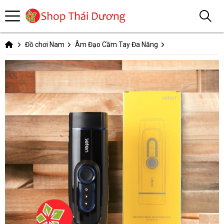
Đồ chơi Nam
Âm Đạo Cầm Tay Đa Năng