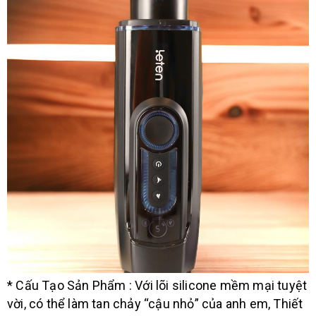
* Cấu Tạo Sản Phẩm : V
ới lõi silicone mềm mại tuyệt
vời, có thể làm tan chảy “cậu nhỏ” của anh em, Thiết