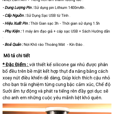
- Dung Lượng Pin :
Sử dụng pin Lithium 1400mAh .
- Cấp Nguồn :
Sử Dụng Sạc USB từ Tính .
- Hiệu Xuất Pin :
Thời Gian sạc 3h - Thời gian sử dụng 1.5h
- Phụ Kiện :
1 máy âm đạo giả + cáp sạc USB + Sách Hướng dẫn
.
- Boả Quản :
Nơi Khô ráo Thoáng Mát - Kín Đáo .
Mô tả chi tiết
* Đặc Điểm :
với thiết kế silicone gai nhú được phân
bố đều trên bề mặt kết hợp thụt đa năng bằng cách
xoay nút điều khiển dễ dàng, Giúp kích thích cậu nhỏ
cho bạn trải nghiệm từng cung bậc cảm xúc, Chế độ
Sưởi ấm tự động và phát ra tiếng rên đầy gợi dục sẽ
cho anh em những cuộc yêu mãnh liệt khó quên.