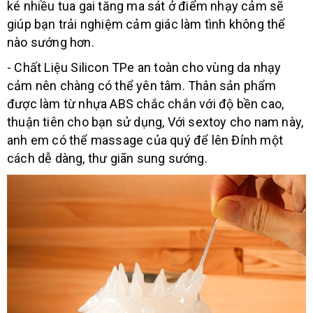
ké nhiều tua gai tăng ma sát
ở điểm nhạy cảm sẽ
giúp bạn trải nghiệm cảm giác làm tình không thể
nào sướng hơn.
- Chất Liệu Silicon TPe an toàn cho vùng da nhạy
cảm nên chàng có thể yên tâm. Thân sản phẩm
được làm từ nhựa ABS chắc chắn với độ bền cao,
thuận tiên cho bạn sử dụng, Với sextoy cho nam này,
anh em có thể massage của quý để lên Đỉnh một
cách dễ dàng, thư giãn sung sướng.