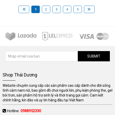
1
2
3
4
5
SUBMIT
Shop Thái Dương
Website chuyên cung cấp các sản phẩm cao cấp dành cho đời sống
tình cảm nam nữ, bao gồm đồ chơi người lớn, phụ kiện phòng the, gel
bôi trơn, sản phẩm hỗ trợ sinh lý và thời trang gợi cảm. Cam kết
chính hãng, kín đáo và uy tín hàng đầu tại Việt Nam
Hotline:
0988952330