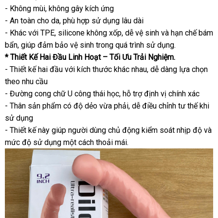
- Không mùi, không gây kích ứng
- An toàn cho da, phù hợp sử dụng lâu dài
- Khác với TPE, silicone không xốp, dễ vệ sinh và hạn chế bám
bẩn, giúp đảm bảo vệ sinh trong quá trình sử dụng.
* Thiết Kế Hai Đầu Linh Hoạt – Tối Ưu Trải Nghiệm.
- Thiết kế hai đầu với kích thước khác nhau, dễ dàng lựa chọn
theo nhu cầu
- Đường cong chữ U công thái học, hỗ trợ định vị chính xác
- Thân sản phẩm có độ dẻo vừa phải, dễ điều chỉnh tư thế khi
sử dụng
- Thiết kế này giúp người dùng chủ động kiểm soát nhịp độ và
mức độ sử dụng một cách thoải mái.