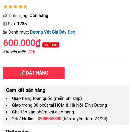
Tình trạng:
Còn hàng
Sku:
1735
Danh mục:
Dương Vật Giả Dây Đeo
600.000₫
681.000₫
Khuyến mãi:
-12%
ĐẶT HÀNG
Cam kết bán hàng
Giao hàng toàn quốc (miễn phí ship)
Giao trong 30 phút tại HCM & Hà Nội, Bình Dương
Che tên sản phẩm khi giao hàng
24/7 Hotline:
0988952330
(bán xuyên đêm 24/24)