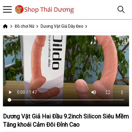
Đồ chơi Nữ
Dương Vật Giả Dây Đeo
Dương Vật Giả Hai Đầu 9.2inch Silicon Siêu Mềm
Tăng khoái Cảm Đôi Đỉnh Cao