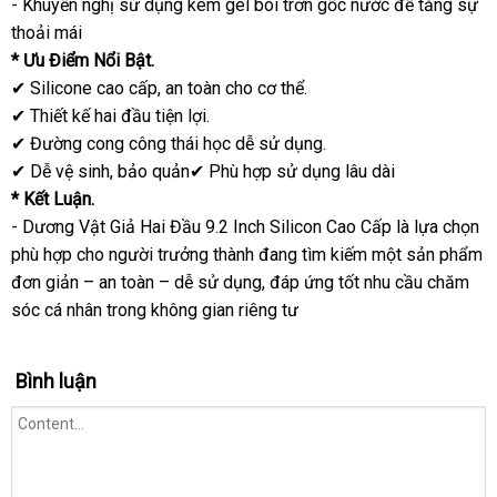
- Khuyến nghị sử dụng kèm gel bôi trơn gốc nước để tăng sự
thoải mái
* Ưu Điểm Nổi Bật.
✔ Silicone cao cấp, an toàn cho cơ thể.
✔ Thiết kế hai đầu tiện lợi.
✔ Đường cong công thái học dễ sử dụng.
✔ Dễ vệ sinh, bảo quản✔ Phù hợp sử dụng lâu dài
* Kết Luận.
- Dương Vật Giả Hai Đầu 9.2 Inch Silicon Cao Cấp là lựa chọn
phù hợp cho người trưởng thành đang tìm kiếm một sản phẩm
đơn giản – an toàn – dễ sử dụng, đáp ứng tốt nhu cầu chăm
sóc cá nhân trong không gian riêng tư
Bình luận