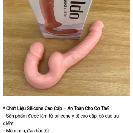
* Chất Liệu Silicone Cao Cấp – An Toàn Cho Cơ Thể.
- Sản phẩm được làm từ silicone y tế cao cấp, có các ưu
điểm:
- Mềm mịn, đàn hồi tốt