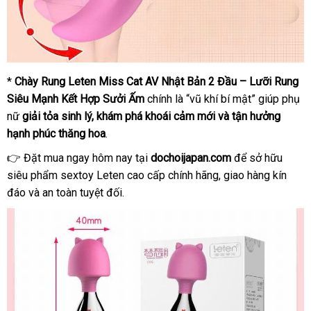
*
Chày Rung Leten Miss Cat AV Nhật Bản 2 Đầu – Lưỡi Rung
Siêu Mạnh Kết Hợp Sưởi Ấm
chính là “vũ khí bí mật” giúp phụ
nữ
giải tỏa sinh lý, khám phá khoái cảm mới và tận hưởng
hạnh phúc thăng hoa
.
👉 Đặt mua ngay hôm nay tại
dochoijapan.com
để sở hữu
siêu phẩm sextoy Leten cao cấp chính hãng, giao hàng kín
đáo và an toàn tuyệt đối.