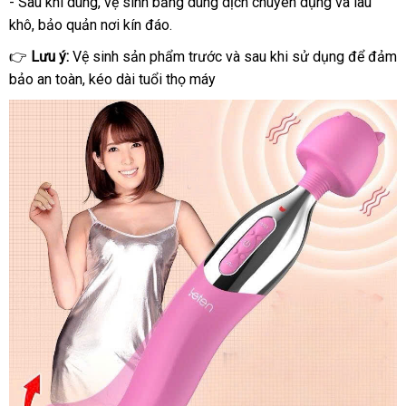
- Sau khi dùng, vệ sinh bằng dung dịch chuyên dụng và lau
khô, bảo quản nơi kín đáo.
👉
Lưu ý:
Vệ sinh sản phẩm trước và sau khi sử dụng để đảm
bảo an toàn, kéo dài tuổi thọ máy