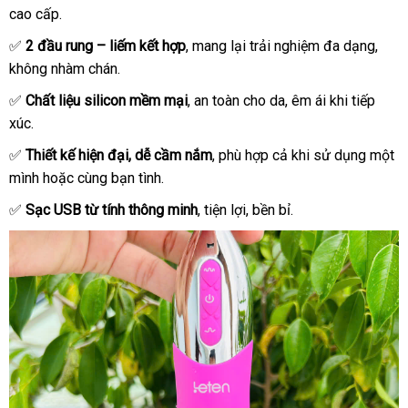
cao cấp.
✅
2 đầu rung – liếm kết hợp
, mang lại trải nghiệm đa dạng,
không nhàm chán.
✅
Chất liệu silicon mềm mại
, an toàn cho da, êm ái khi tiếp
xúc.
✅
Thiết kế hiện đại, dễ cầm nắm
, phù hợp cả khi sử dụng một
mình hoặc cùng bạn tình.
✅
Sạc USB từ tính thông minh
, tiện lợi, bền bỉ.