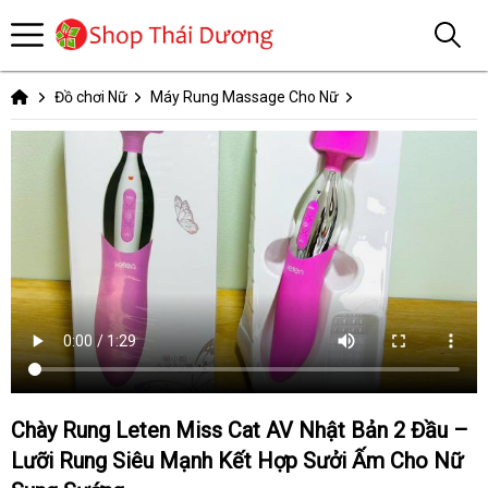
Đồ chơi Nữ
Máy Rung Massage Cho Nữ
Chày Rung Leten Miss Cat AV Nhật Bản 2 Đầu –
Lưỡi Rung Siêu Mạnh Kết Hợp Sưởi Ấm Cho Nữ