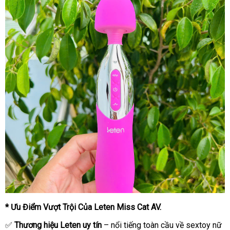
* Ưu Điểm Vượt Trội Của Leten Miss Cat AV.
✅
Thương hiệu Leten uy tín
– nổi tiếng toàn cầu về sextoy nữ