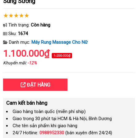
Sung Sướng
Tình trạng:
Còn hàng
Sku:
1674
Danh mục:
Máy Rung Massage Cho Nữ
1.100.000₫
1.250.000₫
Khuyến mãi:
-12%
ĐẶT HÀNG
Cam kết bán hàng
Giao hàng toàn quốc (miễn phí ship)
Giao trong 30 phút tại HCM & Hà Nội, Bình Dương
Che tên sản phẩm khi giao hàng
24/7 Hotline:
0988952330
(bán xuyên đêm 24/24)