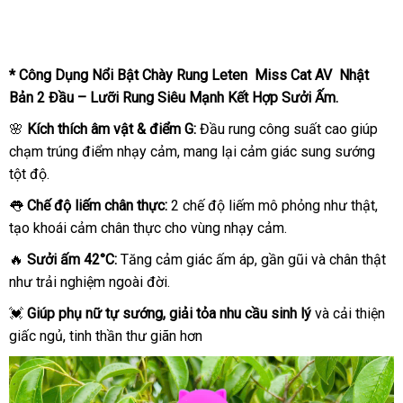
* Công Dụng Nổi Bật Chày Rung Leten Miss Cat AV Nhật
Bản 2 Đầu – Lưỡi Rung Siêu Mạnh Kết Hợp Sưởi Ấm.
🌸
Kích thích âm vật & điểm G:
Đầu rung công suất cao giúp
chạm trúng điểm nhạy cảm, mang lại cảm giác sung sướng
tột độ.
👅
Chế độ liếm chân thực:
2 chế độ liếm mô phỏng như thật,
tạo khoái cảm chân thực cho vùng nhạy cảm.
🔥
Sưởi ấm 42°C:
Tăng cảm giác ấm áp, gần gũi và chân thật
như trải nghiệm ngoài đời.
💓
Giúp phụ nữ tự sướng, giải tỏa nhu cầu sinh lý
và cải thiện
giấc ngủ, tinh thần thư giãn hơn