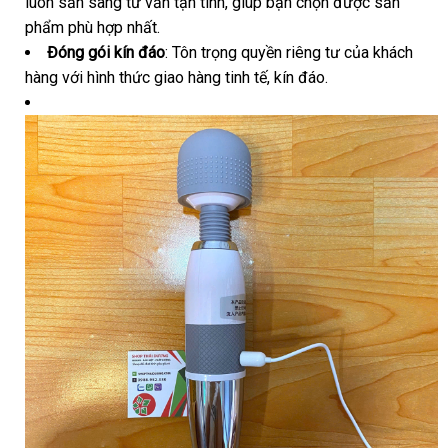
luôn sẵn sàng tư vấn tận tình, giúp bạn chọn được sản
phẩm phù hợp nhất.
Đóng gói kín đáo
: Tôn trọng quyền riêng tư của khách
hàng với hình thức giao hàng tinh tế, kín đáo.