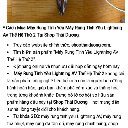
* Cách Mua Máy Rung Tình Yêu Máy Rung Tình Yêu Lightning
AV Thế Hệ Thứ 2 Tại Shop Thái Dương.
Truy cập website chính thức:
shopthaiduong.com
.
Tìm kiếm sản phẩm "Máy Rung Tình Yêu Lightning AV
Thế Hệ Thứ 2".
Đặt hàng online và nhận ưu đãi hấp dẫn ngay hôm nay.
Máy Rung Tình Yêu Lightning AV Thế Hệ Thứ 2
không chỉ
là sản phẩm công nghệ tiên tiến mà còn là người bạn đồng
hành hoàn hảo, giúp bạn khám phá cảm xúc và thăng hoa
trong từng khoảnh khắc. Đừng bỏ lỡ cơ hội sở hữu sản
phẩm hàng đầu này tại
Shop Thái Dương
– nơi mang đến
sự hài lòng tuyệt đối cho khách hàng.
Từ khóa SEO:
máy rung tình yêu Lightning AV, máy rung
tỏa nhiệt, máy rung đa tần số, máy rung chính hãng, shop