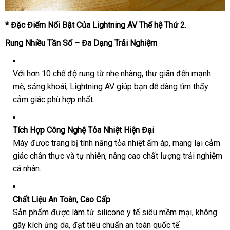
* Đặc Điểm Nổi Bật Của Lightning AV Thế hệ Thứ 2.
Rung Nhiều Tần Số – Đa Dạng Trải Nghiệm
Với hơn 10 chế độ rung từ nhẹ nhàng, thư giãn đến mạnh
mẽ, sảng khoái, Lightning AV giúp bạn dễ dàng tìm thấy
cảm giác phù hợp nhất.
Tích Hợp Công Nghệ Tỏa Nhiệt Hiện Đại
Máy được trang bị tính năng tỏa nhiệt ấm áp, mang lại cảm
giác chân thực và tự nhiên, nâng cao chất lượng trải nghiệm
cá nhân.
Chất Liệu An Toàn, Cao Cấp
Sản phẩm được làm từ silicone y tế siêu mềm mại, không
gây kích ứng da, đạt tiêu chuẩn an toàn quốc tế.