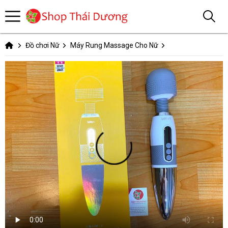
Đồ chơi Nữ
Máy Rung Massage Cho Nữ