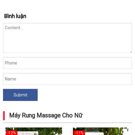
Bình luận
Máy Rung Massage Cho Nữ
-12%
-11%