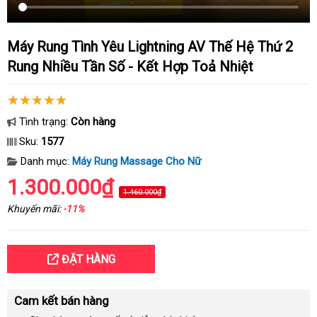
Máy Rung Tình Yêu Lightning AV Thế Hệ Thứ 2
Rung Nhiều Tần Số - Kết Hợp Toả Nhiệt
Tình trạng:
Còn hàng
Sku:
1577
Danh mục:
Máy Rung Massage Cho Nữ
1.300.000₫
1.460.000₫
Khuyến mãi:
-11%
ĐẶT HÀNG
Cam kết bán hàng