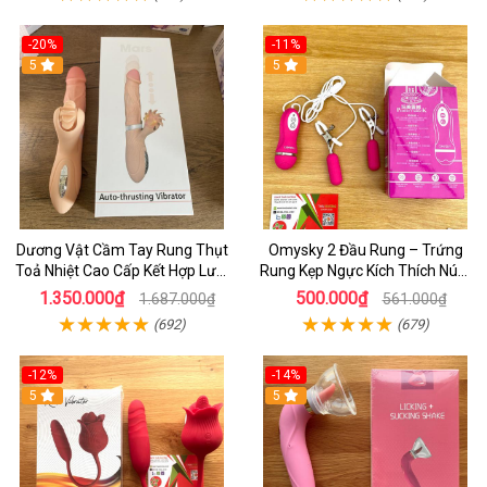
-20%
-11%
5
5
Dương Vật Cầm Tay Rung Thụt
Omysky 2 Đầu Rung – Trứng
Toả Nhiệt Cao Cấp Kết Hợp Lưỡi
Rung Kẹp Ngực Kích Thích Núm
Liếm Siêu Mềm - Vibrator Evo
Vú 10 Chế Độ Sướng Tê Người
1.350.000₫
500.000₫
1.687.000₫
561.000₫
mars - sextoy cho nữ
(692)
(679)
-12%
-14%
5
5