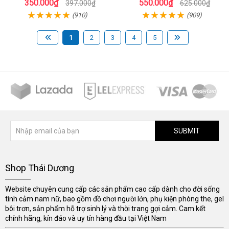
350.000₫
550.000₫
397.000₫
625.000₫
(910)
(909)
1
2
3
4
5
SUBMIT
Shop Thái Dương
Website chuyên cung cấp các sản phẩm cao cấp dành cho đời sống
tình cảm nam nữ, bao gồm đồ chơi người lớn, phụ kiện phòng the, gel
bôi trơn, sản phẩm hỗ trợ sinh lý và thời trang gợi cảm. Cam kết
chính hãng, kín đáo và uy tín hàng đầu tại Việt Nam