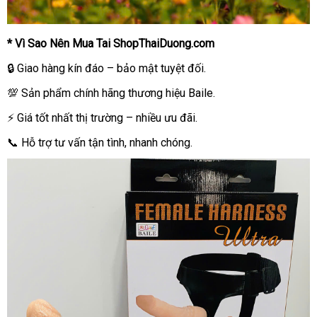
* Vì Sao Nên Mua Tai ShopThaiDuong.com
🔒 Giao hàng kín đáo – bảo mật tuyệt đối.
💯 Sản phẩm chính hãng thương hiệu Baile.
⚡ Giá tốt nhất thị trường – nhiều ưu đãi.
📞 Hỗ trợ tư vấn tận tình, nhanh chóng.