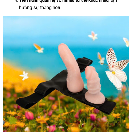
Tiến hành quan hệ với nhiều tư thế khác nhau
, tận
hưởng sự thăng hoa.