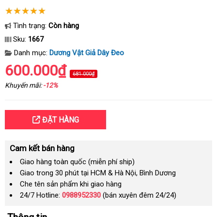
Tình trạng:
Còn hàng
Sku:
1667
Danh mục:
Dương Vật Giả Dây Đeo
600.000₫
681.000₫
Khuyến mãi:
-12%
ĐẶT HÀNG
Cam kết bán hàng
Giao hàng toàn quốc (miễn phí ship)
Giao trong 30 phút tại HCM & Hà Nội, Bình Dương
Che tên sản phẩm khi giao hàng
24/7 Hotline:
0988952330
(bán xuyên đêm 24/24)