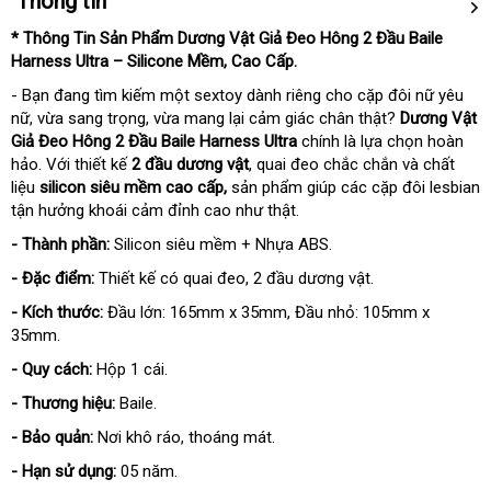
Thông tin
* Thông Tin Sản Phẩm Dương Vật Giả Đeo Hông 2 Đầu Baile
Harness Ultra – Silicone Mềm, Cao Cấp.
- Bạn đang tìm kiếm một sextoy dành riêng cho cặp đôi nữ yêu
nữ, vừa sang trọng, vừa mang lại cảm giác chân thật?
Dương Vật
Giả Đeo Hông 2 Đầu Baile Harness Ultra
chính là lựa chọn hoàn
hảo. Với thiết kế
2 đầu dương vật
, quai đeo chắc chắn và chất
liệu
silicon siêu mềm cao cấp,
sản phẩm giúp các cặp đôi lesbian
tận hưởng khoái cảm đỉnh cao như thật.
- Thành phần:
Silicon siêu mềm + Nhựa ABS.
- Đặc điểm:
Thiết kế có quai đeo, 2 đầu dương vật.
- Kích thước:
Đầu lớn: 165mm x 35mm, Đầu nhỏ: 105mm x
35mm.
- Quy cách:
Hộp 1 cái.
- Thương hiệu:
Baile.
- Bảo quản:
Nơi khô ráo, thoáng mát.
- Hạn sử dụng:
05 năm.