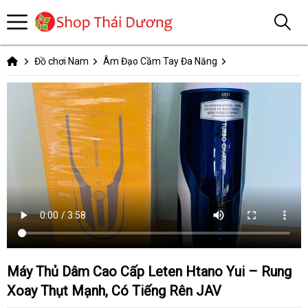
Đồ chơi Nam
Âm Đạo Cầm Tay Đa Năng
Máy Thủ Dâm Cao Cấp Leten Htano Yui – Rung
Xoay Thụt Mạnh, Có Tiếng Rên JAV