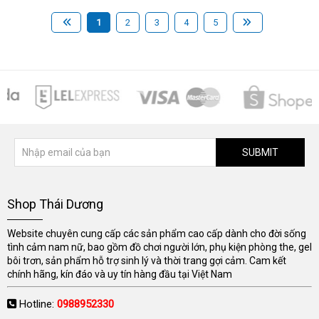
1
2
3
4
5
SUBMIT
Shop Thái Dương
Website chuyên cung cấp các sản phẩm cao cấp dành cho đời sống
tình cảm nam nữ, bao gồm đồ chơi người lớn, phụ kiện phòng the, gel
bôi trơn, sản phẩm hỗ trợ sinh lý và thời trang gợi cảm. Cam kết
chính hãng, kín đáo và uy tín hàng đầu tại Việt Nam
Hotline:
0988952330