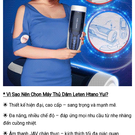
* Vì Sao Nên Chọn Máy Thủ Dâm Leten Htano Yui?
🌟 Thiết kế hiện đại, cao cấp – sang trọng và mạnh mẽ.
🌟 Đa năng, nhiều chế độ – đáp ứng mọi nhu cầu từ nhẹ nhàng
đến cuồng nhiệt.
🌟 Âm thanh JAV chân thực – kích thích tối đa giác quan.