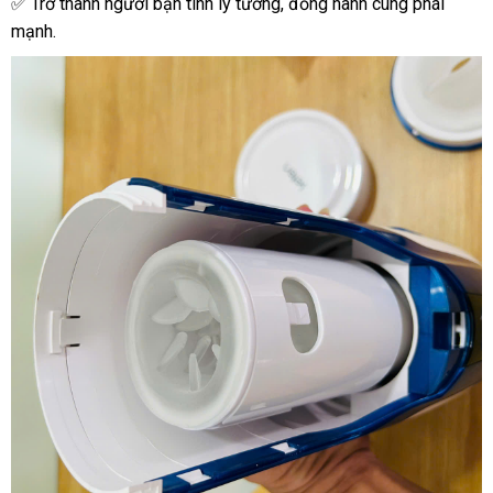
✅ Trở thành người bạn tình lý tưởng, đồng hành cùng phái
mạnh.