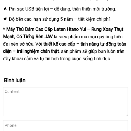
🌟 Pin sạc USB tiện lợi – dễ dùng, thân thiện môi trường.
🌟 Độ bền cao, hạn sử dụng 5 năm – tiết kiệm chi phí.
*
Máy Thủ Dâm Cao Cấp Leten Htano Yui – Rung Xoay Thụt
Mạnh, Có Tiếng Rên JAV
là siêu phẩm mà mọi quý ông hiện
đại nên sở hữu. Với
thiết kế cao cấp – tính năng tự động toàn
diện – trải nghiệm chân thật
, sản phẩm sẽ giúp bạn luôn tràn
đầy khoái cảm và tự tin hơn trong cuộc sống tình dục.
Bình luận