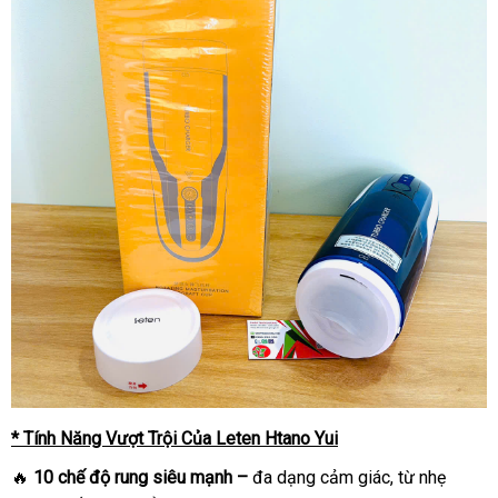
* Tính Năng Vượt Trội Của Leten Htano Yui
🔥
10 chế độ rung siêu mạnh –
đa dạng cảm giác, từ nhẹ