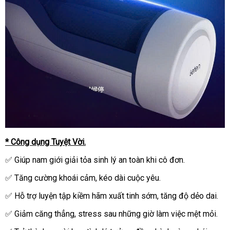
* Công dụng Tuyệt Vời.
✅ Giúp nam giới giải tỏa sinh lý an toàn khi cô đơn.
✅ Tăng cường khoái cảm, kéo dài cuộc yêu.
✅ Hỗ trợ luyện tập kiềm hãm xuất tinh sớm, tăng độ dẻo dai.
✅ Giảm căng thẳng, stress sau những giờ làm việc mệt mỏi.