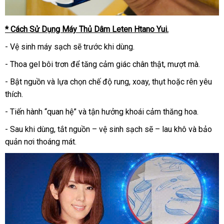
* Cách Sử Dụng Máy Thủ Dâm Leten Htano Yui.
- Vệ sinh máy sạch sẽ trước khi dùng.
- Thoa gel bôi trơn để tăng cảm giác chân thật, mượt mà.
- Bật nguồn và lựa chọn chế độ rung, xoay, thụt hoặc rên yêu
thích.
- Tiến hành “quan hệ” và tận hưởng khoái cảm thăng hoa.
- Sau khi dùng, tắt nguồn – vệ sinh sạch sẽ – lau khô và bảo
quản nơi thoáng mát.