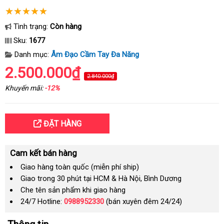
Tình trạng:
Còn hàng
Sku:
1677
Danh mục:
Âm Đạo Cầm Tay Đa Năng
2.500.000₫
2.840.000₫
Khuyến mãi:
-12%
ĐẶT HÀNG
Cam kết bán hàng
Giao hàng toàn quốc (miễn phí ship)
Giao trong 30 phút tại HCM & Hà Nội, Bình Dương
Che tên sản phẩm khi giao hàng
24/7 Hotline:
0988952330
(bán xuyên đêm 24/24)