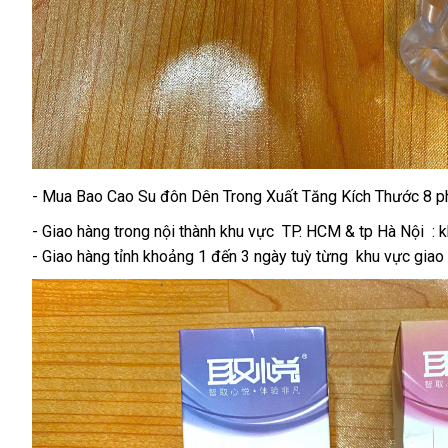
- Mua Bao Cao Su đôn Dên Trong Xuất Tăng Kích Thước 8 ph
- Giao hàng trong nội thành khu vực TP. HCM & tp Hà Nội : 
- Giao hàng tỉnh khoảng 1 đến 3 ngày tuỳ từng khu vực giao 