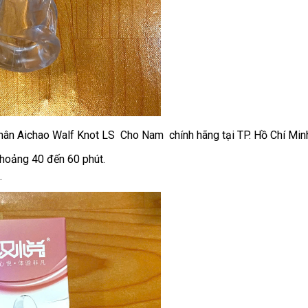
ân Aichao Walf Knot LS Cho Nam chính hãng tại TP. Hồ Chí Minh
khoảng 40 đến 60 phút.
.