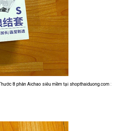
Thước 8 phân Aichao siêu mềm tại shopthaiduong.com :