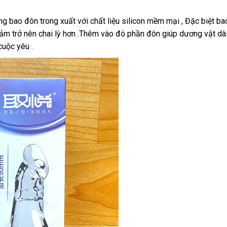
bao đôn trong xuất với chất liệu silicon mềm mại , Đặc biệt bao
m trở nên chai lỳ hơn .Thêm vào đó phần đôn giúp dương vật dài
cuộc yêu .