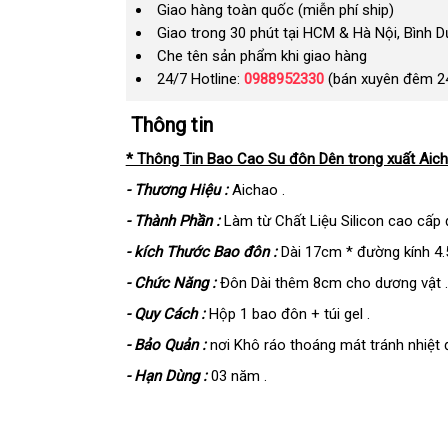
Giao hàng toàn quốc (miễn phí ship)
Giao trong 30 phút tại HCM & Hà Nội, Bình 
Che tên sản phẩm khi giao hàng
24/7 Hotline:
0988952330
(bán xuyên đêm 2
Thông tin
* Thông Tin Bao Cao Su đôn Dên trong xuất Aich
- Thương Hiệu :
Aichao .
- Thành Phần :
Làm từ Chất Liệu Silicon cao cấp đ
- kích Thước Bao đôn :
Dài 17cm * đường kính 4
- Chức Năng :
Đôn Dài thêm 8cm cho dương vật .
- Quy Cách :
Hộp 1 bao đôn + túi gel .
- Bảo Quản :
nơi Khô ráo thoáng mát tránh nhiệt 
- Hạn Dùng :
03 năm .