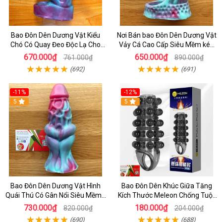
Bao Đôn Dên Dương Vật Kiểu
Nơi Bán bao Đôn Dên Dương Vật
Chó Có Quay Đeo Độc Lạ Cho
Vảy Cá Cao Cấp Siêu Mềm kéo
Chị Em - Bao Cao Su Cao Cấp _
Dài Thời Gian QUan Hệ cho Nam
670.000₫
650.000₫
761.000₫
890.000₫
BCS
(692)
(691)
-11%
-12%
5
5
Bao Đôn Dên Dương Vật Hình
Bao Đôn Dên Khúc Giữa Tăng
Quái Thú Có Gân Nổi Siêu Mềm -
Kích Thước Meleon Chống Tuột
BCS Đôn Dên Cao Cấp
Cho Nam
730.000₫
180.000₫
820.000₫
204.000₫
(690)
(688)