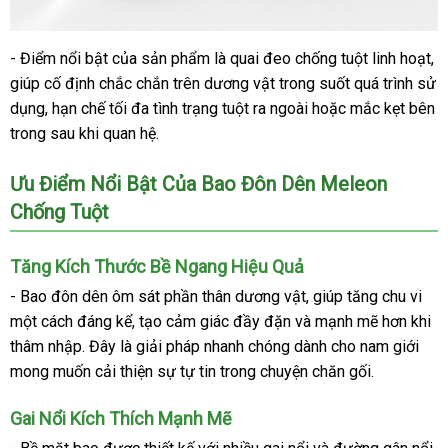
- Điểm nổi bật của sản phẩm là quai đeo chống tuột linh hoạt,
giúp cố định chắc chắn trên dương vật trong suốt quá trình sử
dụng, hạn chế tối đa tình trạng tuột ra ngoài hoặc mắc kẹt bên
trong sau khi quan hệ.
Ưu Điểm Nổi Bật Của Bao Đôn Dên Meleon
Chống Tuột
Tăng Kích Thước Bề Ngang Hiệu Quả
- Bao đôn dên ôm sát phần thân dương vật, giúp tăng chu vi
một cách đáng kể, tạo cảm giác đầy đặn và mạnh mẽ hơn khi
thâm nhập. Đây là giải pháp nhanh chóng dành cho nam giới
mong muốn cải thiện sự tự tin trong chuyện chăn gối.
Gai Nổi Kích Thích Mạnh Mẽ