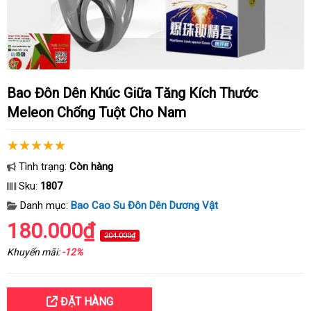
Bao Đôn Dên Khúc Giữa Tăng Kích Thước
Meleon Chống Tuột Cho Nam
Tình trạng:
Còn hàng
Sku:
1807
Danh mục:
Bao Cao Su Đôn Dên Dương Vật
180.000₫
204.000₫
Khuyến mãi:
-12%
ĐẶT HÀNG