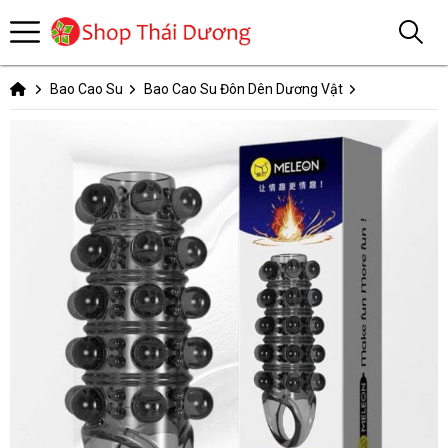
Bao Cao Su
Bao Cao Su Đôn Dên Dương Vật