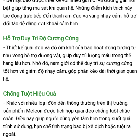
- Bề mặt bao được thiết kế với nhiều gai nổi và đường gân nổi
bật giúp tăng ma sát khi quan hệ. Những điểm kích thích này
tác động trực tiếp đến thành âm đạo và vùng nhạy cảm, hỗ trợ
đối tác dễ dàng đạt khoái cảm hơn.
Hỗ Trợ Duy Trì Độ Cương Cứng
- Thiết kế quai đeo và độ ôm khít của bao hoạt động tương tự
như vòng hỗ trợ dương vật, giúp duy trì lượng máu trong thể
hang lâu hơn. Nhờ đó, nam giới có thể duy trì sự cương cứng
tốt hơn và giảm độ nhạy cảm, góp phần kéo dài thời gian quan
hệ.
Chống Tuột Hiệu Quả
- Khác với nhiều loại đôn dên thông thường trên thị trường,
sản phẩm Meleon được tích hợp quai đeo chống tuột chắc
chắn. Điều này giúp người dùng yên tâm hơn trong suốt quá
trình sử dụng, hạn chế tình trạng bao bị xê dịch hoặc tuột ra
ngoài.