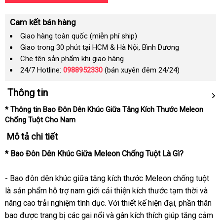
Cam kết bán hàng
Giao hàng toàn quốc (miễn phí ship)
Giao trong 30 phút tại HCM & Hà Nội, Bình Dương
Che tên sản phẩm khi giao hàng
24/7 Hotline:
0988952330
(bán xuyên đêm 24/24)
Thông tin
* Thông tin Bao Đôn Dên Khúc Giữa Tăng Kích Thước Meleon
Chống Tuột Cho Nam
Mô tả chi tiết
* Bao Đôn Dên Khúc Giữa Meleon Chống Tuột Là Gì?
- Bao đôn dên khúc giữa tăng kích thước Meleon chống tuột
là sản phẩm hỗ trợ nam giới cải thiện kích thước tạm thời và
nâng cao trải nghiệm tình dục. Với thiết kế hiện đại, phần thân
bao được trang bị các gai nổi và gân kích thích giúp tăng cảm