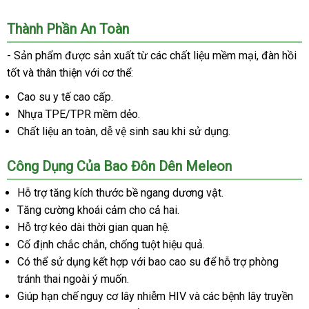
Thành Phần An Toàn
- Sản phẩm được sản xuất từ các chất liệu mềm mại, đàn hồi
tốt và thân thiện với cơ thể:
Cao su y tế cao cấp.
Nhựa TPE/TPR mềm dẻo.
Chất liệu an toàn, dễ vệ sinh sau khi sử dụng.
Công Dụng Của Bao Đôn Dên Meleon
Hỗ trợ tăng kích thước bề ngang dương vật.
Tăng cường khoái cảm cho cả hai.
Hỗ trợ kéo dài thời gian quan hệ.
Cố định chắc chắn, chống tuột hiệu quả.
Có thể sử dụng kết hợp với bao cao su để hỗ trợ phòng
tránh thai ngoài ý muốn.
Giúp hạn chế nguy cơ lây nhiễm HIV và các bệnh lây truyền