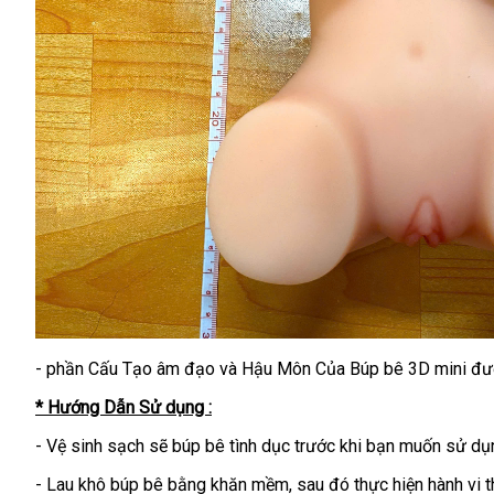
- phần Cấu Tạo âm đạo và Hậu Môn Của Búp bê 3D mini được
* Hướng Dẫn Sử dụng :
-
Vệ sinh sạch sẽ búp bê tình dục trước khi bạn muốn sử dụ
- Lau khô búp bê bằng khăn mềm, sau đó thực hiện hành vi t