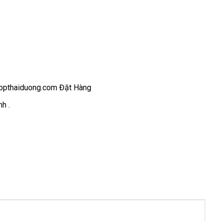
shopthaiduong.com Đặt Hàng
h .