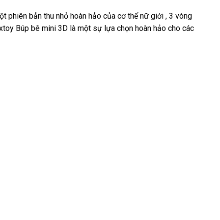
 phiên bản thu nhỏ hoàn hảo của cơ thể nữ giới , 3 vòng
extoy Búp bê mini 3D là một sự lựa chọn hoàn hảo cho các