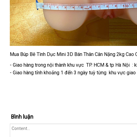
Mua Búp Bê Tình Dục Mini 3D Bán Thân Cân Nặng 2kg Cao Cấ
- Giao hàng trong nội thành khu vực TP. HCM & tp Hà Nội : k
- Giao hàng tỉnh khoảng 1 đến 3 ngày tuỳ từng khu vực giao 
Bình luận