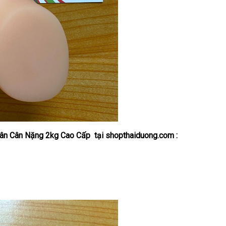
hân Cân Nặng 2kg Cao Cấp tại shopthaiduong.com :