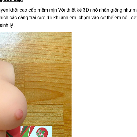
yên khối cao cấp mềm mịn Với thiết kế 3D nhỏ nhắn giống như một
hích các càng trai cực độ khi anh em chạm vào cơ thể em nó , s
inh lý .