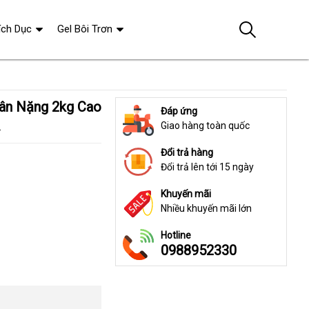
ích Dục
Gel Bôi Trơn
Đáp ứng
.
Giao hàng toàn quốc
Đổi trả hàng
Đổi trả lên tới 15 ngày
Khuyến mãi
Nhiều khuyến mãi lớn
Hotline
0988952330