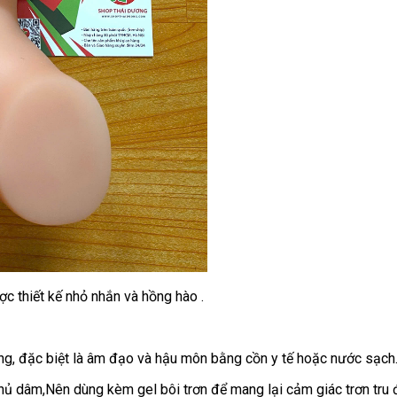
 thiết kế nhỏ nhắn và hồng hào .
ng, đặc biệt là âm đạo và hậu môn bằng cồn y tế hoặc nước sạch
hủ dâm,Nên dùng kèm gel bôi trơn để mang lại cảm giác trơn tru đ