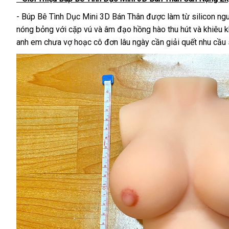
- Búp Bê Tình Dục Mini 3D Bán Thân được làm từ silicon ngu
nóng bỏng với cặp vú và âm đạo hồng hào thu hút và khiêu k
anh em chưa vợ hoạc cô đơn lâu ngày cần giải quết nhu cầu s