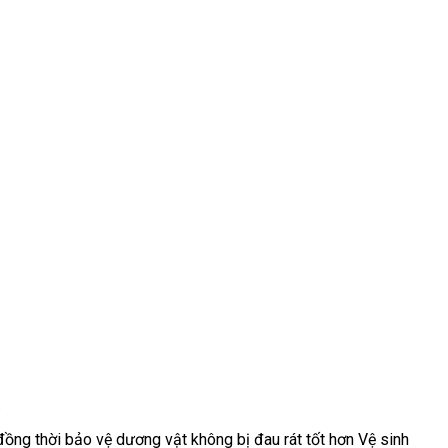
.
ồng thời bảo vệ dương vật không bị đau rát tốt hơn Vệ sinh