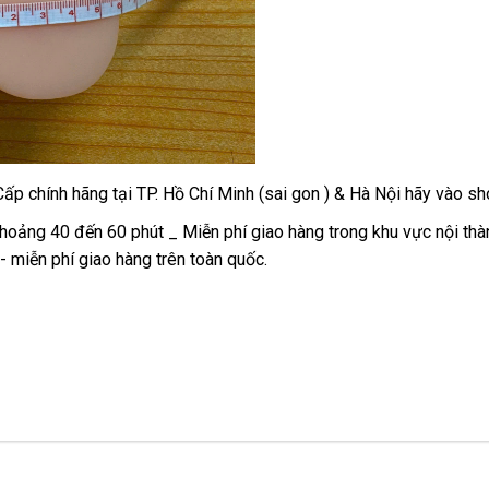
p chính hãng tại TP. Hồ Chí Minh (sai gon ) & Hà Nội hãy vào 
hoảng 40 đến 60 phút _ Miễn phí giao hàng trong khu vực nội thàn
- miễn phí giao hàng trên toàn quốc.