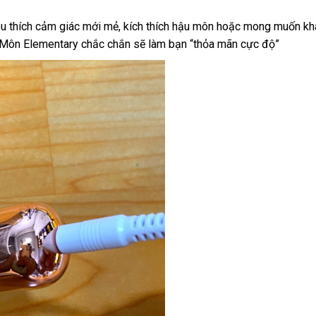
êu thích cảm giác mới mẻ, kích thích hậu môn hoặc mong muốn kh
u Môn Elementary chắc chắn sẽ làm bạn “thỏa mãn cực độ”