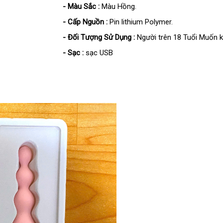
- Màu Sắc :
Màu Hồng.
- Cấp Nguồn :
Pin lithium Polymer.
- Đối Tượng Sử Dụng :
Người trên 18 Tuổi Muốn k
- Sạc :
sạc USB