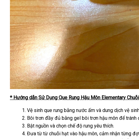
* Hướng dẫn Sử Dụng Que Rung Hậu Môn Elementary Chuỗi
Vệ sinh que rung bằng nước ấm và dung dịch vệ sinh
Bôi trơn đầy đủ bằng gel bôi trơn hậu môn để tránh đ
Bật nguồn và chọn chế độ rung yêu thích.
Đưa từ từ chuỗi hạt vào hậu môn, cảm nhận từng đợt 