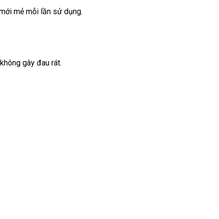
 mới mẻ mỗi lần sử dụng.
không gây đau rát.