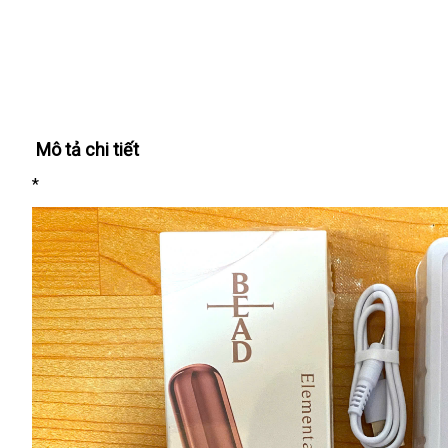
Mô tả chi tiết
*