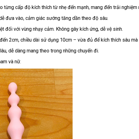
o từng cấp độ kích thích từ nhẹ đến mạnh, mang đến trải nghiệm
dễ đưa vào, cảm giác sướng tăng dần theo độ sâu.
t đối với vùng nhạy cảm. Không gây kích ứng, dễ vệ sinh.
đến 2cm, chiều dài sử dụng 10cm – vừa đủ để kích thích sâu mà 
 lâu, dễ dàng mang theo trong những chuyến đi.
nam và nữ.