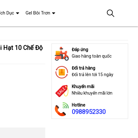
ích Dục
Gel Bôi Trơn
Đáp ứng
Giao hàng toàn quốc
Đổi trả hàng
Đổi trả lên tới 15 ngày
Khuyến mãi
Nhiều khuyến mãi lớn
Hotline
0988952330