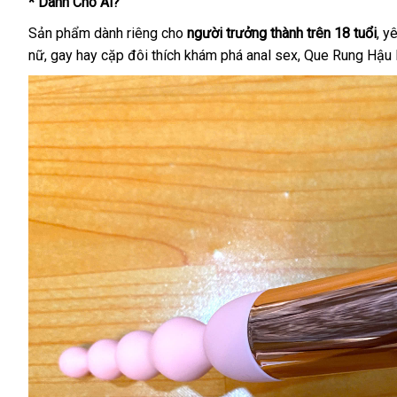
* Dành Cho Ai?
Sản phẩm dành riêng cho
người trưởng thành trên 18 tuổi
, y
nữ, gay hay cặp đôi thích khám phá anal sex, Que Rung Hậ