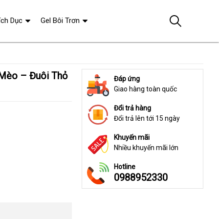
ích Dục
Gel Bôi Trơn
Đáp ứng
Giao hàng toàn quốc
Đổi trả hàng
Đổi trả lên tới 15 ngày
Khuyến mãi
Nhiều khuyến mãi lớn
Hotline
0988952330