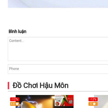
Bình luận
Đồ Chơi Hậu Môn
-12%
-12%
4.8
5