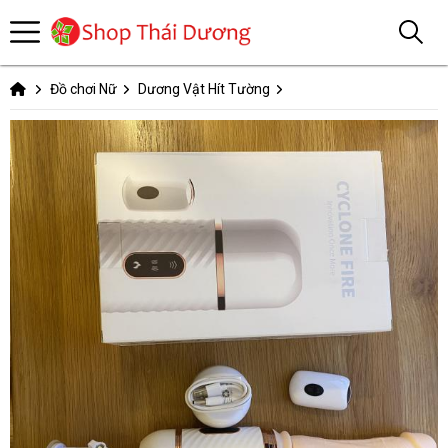
Đồ chơi Nữ
Dương Vật Hít Tường