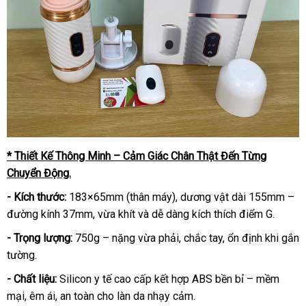
* Thiết Kế Thông Minh – Cảm Giác Chân Thật Đến Từng
Chuyển Động.
- Kích thước:
183×65mm (thân máy), dương vật dài 155mm –
đường kính 37mm, vừa khít và dễ dàng kích thích điểm G.
- Trọng lượng:
750g – nặng vừa phải, chắc tay, ổn định khi gắn
tường.
- Chất liệu:
Silicon y tế cao cấp kết hợp ABS bền bỉ – mềm
mại, êm ái, an toàn cho làn da nhạy cảm.