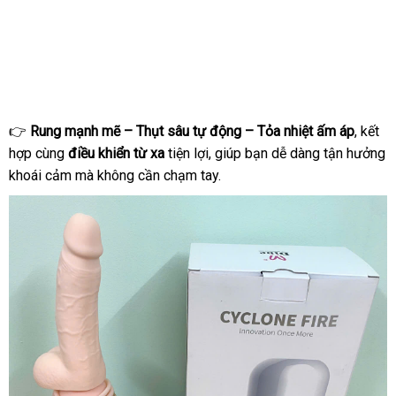
👉
Rung mạnh mẽ – Thụt sâu tự động – Tỏa nhiệt ấm áp
, kết
hợp cùng
điều khiển từ xa
tiện lợi, giúp bạn dễ dàng tận hưởng
khoái cảm mà không cần chạm tay.