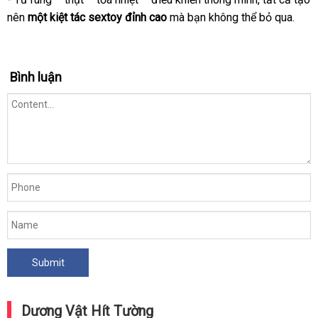
nên
một kiệt tác sextoy đỉnh cao
mà bạn không thể bỏ qua.
Bình luận
Dương Vật Hít Tường