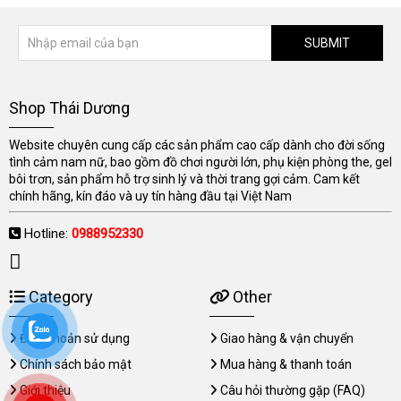
SUBMIT
Shop Thái Dương
Website chuyên cung cấp các sản phẩm cao cấp dành cho đời sống
tình cảm nam nữ, bao gồm đồ chơi người lớn, phụ kiện phòng the, gel
bôi trơn, sản phẩm hỗ trợ sinh lý và thời trang gợi cảm. Cam kết
chính hãng, kín đáo và uy tín hàng đầu tại Việt Nam
Hotline:
0988952330
Category
Other
Điều khoản sử dụng
Giao hàng & vận chuyển
Chính sách bảo mật
Mua hàng & thanh toán
Giới thiệu
Câu hỏi thường gặp (FAQ)