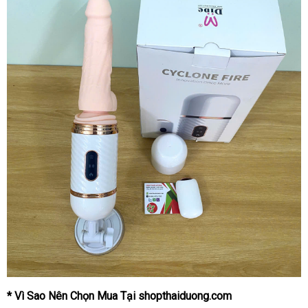
* Vì Sao Nên Chọn Mua Tại shopthaiduong.com