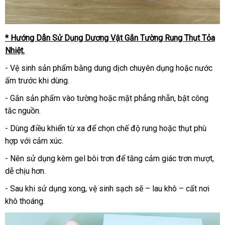
* Hướng Dẫn Sử Dụng Dương Vật Gắn Tường Rung Thụt Tỏa
Nhiệt.
- Vệ sinh sản phẩm bằng dung dịch chuyên dụng hoặc nước
ấm trước khi dùng.
- Gắn sản phẩm vào tường hoặc mặt phẳng nhẵn, bật công
tắc nguồn.
- Dùng điều khiển từ xa để chọn chế độ rung hoặc thụt phù
hợp với cảm xúc.
- Nên sử dụng kèm gel bôi trơn để tăng cảm giác trơn mượt,
dễ chịu hơn.
- Sau khi sử dụng xong, vệ sinh sạch sẽ – lau khô – cất nơi
khô thoáng.