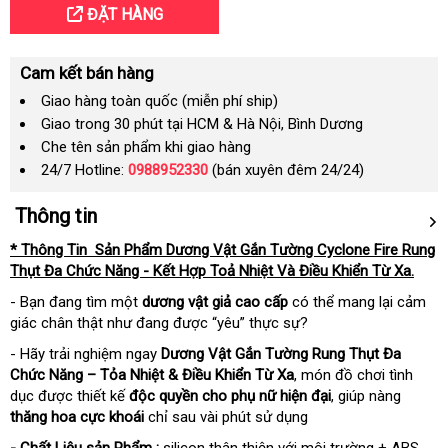
ĐẶT HÀNG
Cam kết bán hàng
Giao hàng toàn quốc (miễn phí ship)
Giao trong 30 phút tại HCM & Hà Nội, Bình Dương
Che tên sản phẩm khi giao hàng
24/7 Hotline:
0988952330
(bán xuyên đêm 24/24)
Thông tin
* Thông Tin Sản Phẩm Dương Vật Gắn Tường Cyclone Fire Rung
Thụt Đa Chức Năng - Kết Hợp Toả Nhiệt Và Điều Khiển Từ Xa.
- Bạn đang tìm một
dương vật giả cao cấp
có thể mang lại cảm
giác chân thật như đang được “yêu” thực sự?
- Hãy trải nghiệm ngay
Dương Vật Gắn Tường Rung Thụt Đa
Chức Năng – Tỏa Nhiệt & Điều Khiển Từ Xa
, món đồ chơi tình
dục được thiết kế
độc quyền cho phụ nữ hiện đại
, giúp nàng
thăng hoa cực khoái
chỉ sau vài phút sử dụng