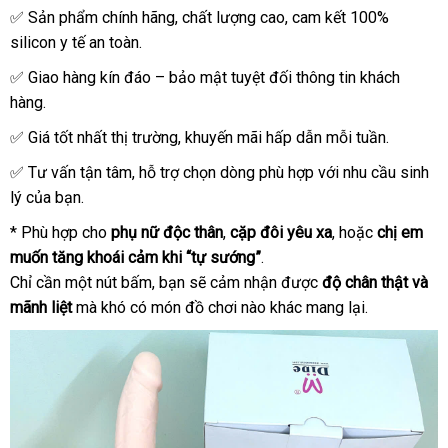
✅ Sản phẩm chính hãng, chất lượng cao, cam kết 100%
silicon y tế an toàn.
✅ Giao hàng kín đáo – bảo mật tuyệt đối thông tin khách
hàng.
✅ Giá tốt nhất thị trường, khuyến mãi hấp dẫn mỗi tuần.
✅ Tư vấn tận tâm, hỗ trợ chọn dòng phù hợp với nhu cầu sinh
lý của bạn.
* Phù hợp cho
phụ nữ độc thân
,
cặp đôi yêu xa
, hoặc
chị em
muốn tăng khoái cảm khi “tự sướng”
.
Chỉ cần một nút bấm, bạn sẽ cảm nhận được
độ chân thật và
mãnh liệt
mà khó có món đồ chơi nào khác mang lại.