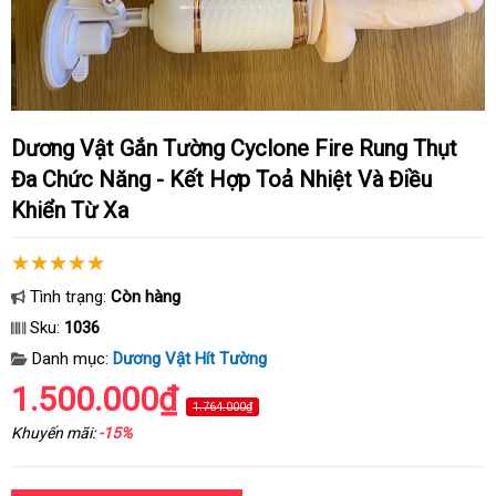
Dương Vật Gắn Tường Cyclone Fire Rung Thụt
Đa Chức Năng - Kết Hợp Toả Nhiệt Và Điều
Khiển Từ Xa
Tình trạng:
Còn hàng
Sku:
1036
Danh mục:
Dương Vật Hít Tường
1.500.000₫
1.764.000₫
Khuyến mãi:
-15%