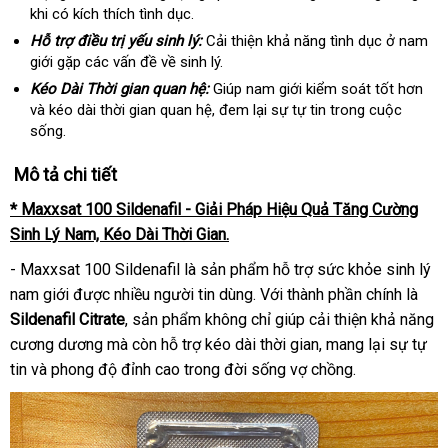
khi có kích thích tình dục.
Hỗ trợ điều trị yếu sinh lý:
Cải thiện khả năng tình dục ở nam
giới gặp các vấn đề về sinh lý.
Kéo Dài Thời gian quan hệ:
Giúp nam giới kiểm soát tốt hơn
và kéo dài thời gian quan hệ, đem lại sự tự tin trong cuộc
sống.
Mô tả chi tiết
* Maxxsat 100 Sildenafil - Giải Pháp Hiệu Quả Tăng Cường
Sinh Lý Nam, Kéo Dài Thời Gian.
- Maxxsat 100 Sildenafil là sản phẩm hỗ trợ sức khỏe sinh lý
nam giới được nhiều người tin dùng. Với thành phần chính là
Sildenafil Citrate
, sản phẩm không chỉ giúp cải thiện khả năng
cương dương mà còn hỗ trợ kéo dài thời gian, mang lại sự tự
tin và phong độ đỉnh cao trong đời sống vợ chồng.