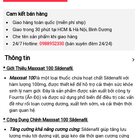
Cam kết bán hàng
Giao hàng toàn quốc (miễn phí ship)
Giao trong 30 phút tại HCM & Hà Nội, Bình Dương
Che tên sản phẩm khi giao hàng
24/7 Hotline:
0988952330
(bán xuyên đêm 24/24)
Thông tin
* Giới Thiệu Maxxsat 100 Sildenafil.
Maxxsat 100
là một loại thuốc chứa hoạt chất Sildenafil với
hàm lượng 100mg, được thiết kế để hỗ trợ cải thiện sức khỏe
sinh lý nam giới. Đây là sản phẩm được sản xuất bởi công ty
Fourrts (Ấn Độ) và được sử dụng phổ biến để điều trị các vấn
đề như rối loạn cương dương, xuất tinh sớm, và cải thiện thời
gian quan hệ.
* Công Dụng Chính Maxxsat 100 Sildenafil.
Tăng cường khả năng cương cứng:
Sildenafil giúp tăng lưu
lượng máu tới dương vật, giúp kéo dài thời gian cương cứng