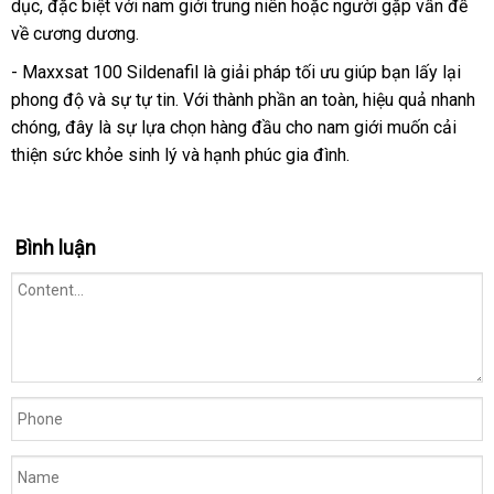
dục, đặc biệt với nam giới trung niên hoặc người gặp vấn đề
về cương dương.
- Maxxsat 100 Sildenafil là giải pháp tối ưu giúp bạn lấy lại
phong độ và sự tự tin. Với thành phần an toàn, hiệu quả nhanh
chóng, đây là sự lựa chọn hàng đầu cho nam giới muốn cải
thiện sức khỏe sinh lý và hạnh phúc gia đình.
Bình luận