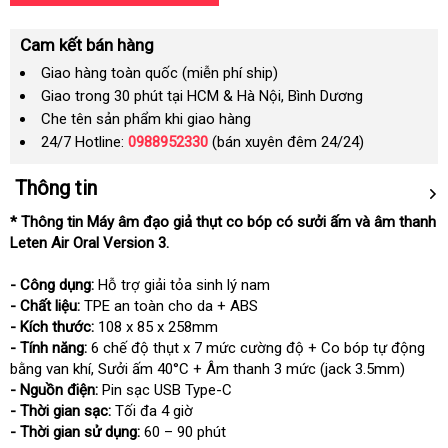
Cam kết bán hàng
Giao hàng toàn quốc (miễn phí ship)
Giao trong 30 phút tại HCM & Hà Nội, Bình Dương
Che tên sản phẩm khi giao hàng
24/7 Hotline:
0988952330
(bán xuyên đêm 24/24)
Thông tin
* Thông tin Máy âm đạo giả thụt co bóp có sưởi ấm và âm thanh
Leten Air Oral Version 3.
- Công dụng:
Hỗ trợ giải tỏa sinh lý nam
- Chất liệu:
TPE an toàn cho da + ABS
- Kích thước:
108 x 85 x 258mm
- Tính năng:
6 chế độ thụt x 7 mức cường độ + Co bóp tự động
bằng van khí, Sưởi ấm 40°C + Âm thanh 3 mức (jack 3.5mm)
- Nguồn điện:
Pin sạc USB Type-C
- Thời gian sạc:
Tối đa 4 giờ
- Thời gian sử dụng:
60 – 90 phút