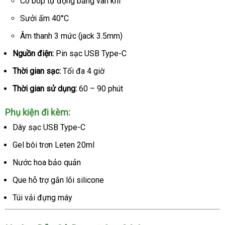
Co bóp tự động bằng van khí
Sưởi ấm 40°C
Âm thanh 3 mức (jack 3.5mm)
Nguồn điện:
Pin sạc USB Type-C
Thời gian sạc:
Tối đa 4 giờ
Thời gian sử dụng:
60 – 90 phút
Phụ kiện đi kèm:
Dây sạc USB Type-C
Gel bôi trơn Leten 20ml
Nước hoa bảo quản
Que hỗ trợ gắn lõi silicone
Túi vải đựng máy