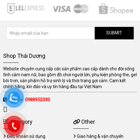
SUBMIT
Shop Thái Dương
Website chuyên cung cấp các sản phẩm cao cấp dành cho đời sống
tình cảm nam nữ, bao gồm đồ chơi người lớn, phụ kiện phòng the, gel
bôi trơn, sản phẩm hỗ trợ sinh lý và thời trang gợi cảm. Cam kết
chính hãng, kín đáo và uy tín hàng đầu tại Việt Nam
Hotline:
0988952330
Category
Other
Điều khoản sử dụng
Giao hàng & vận chuyển