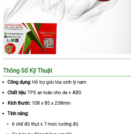
Thông Số Kỹ Thuật
Công dụng:
Hỗ trợ giải tỏa sinh lý nam
Chất liệu:
TPE an toàn cho da + ABS
Kích thước:
108 x 85 x 258mm
Tính năng:
6 chế độ thụt x 7 mức cường độ