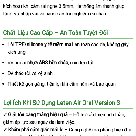
kích hoạt khi cắm tai nghe 3.5mm. Hệ thống âm thanh giúp
tăng sự nhập vai và nâng cao trải nghiệm cá nhân.
Chất Liệu Cao Cấp – An Toàn Tuyệt Đối
Lõi
TPE/silicone y tế mềm mại
, an toàn cho da, không gây
kích ứng
Vỏ ngoài
nhựa ABS bền chắc
, chịu lực tốt
Dễ tháo rời và vệ sinh
Thiết kế gọn gàng, tiện lợi khi cầm nắm và bảo quản
Lợi Ích Khi Sử Dụng Leten Air Oral Version 3
✔
Giải tỏa căng thẳng hiệu quả
– Hỗ trợ cải thiện tinh thần,
giảm áp lực sau ngày dài làm việc.
✔
Khám phá cảm giác mới lạ
– Công nghệ mô phỏng hiện đại