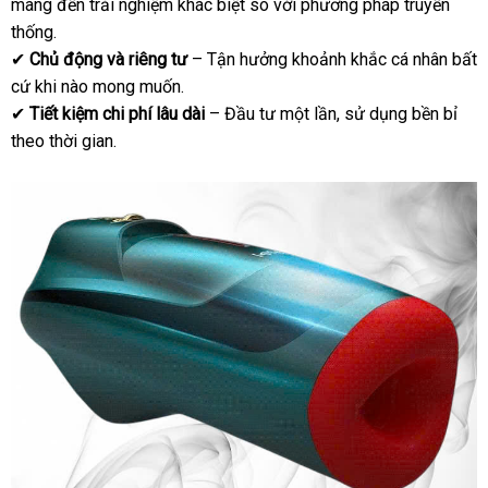
mang đến trải nghiệm khác biệt so với phương pháp truyền
thống.
✔
Chủ động và riêng tư
– Tận hưởng khoảnh khắc cá nhân bất
cứ khi nào mong muốn.
✔
Tiết kiệm chi phí lâu dài
– Đầu tư một lần, sử dụng bền bỉ
theo thời gian.