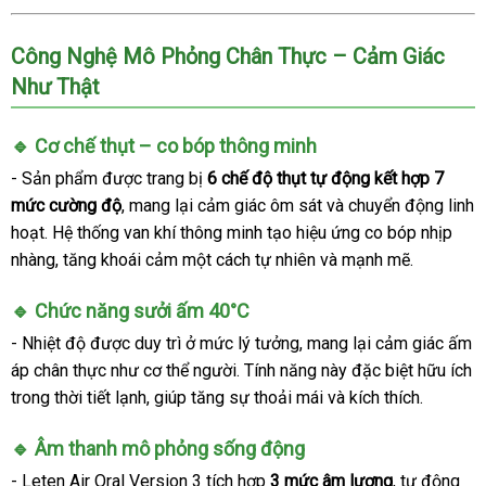
Công Nghệ Mô Phỏng Chân Thực – Cảm Giác
Như Thật
🔹 Cơ chế thụt – co bóp thông minh
- Sản phẩm được trang bị
6 chế độ thụt tự động kết hợp 7
mức cường độ
, mang lại cảm giác ôm sát và chuyển động linh
hoạt. Hệ thống van khí thông minh tạo hiệu ứng co bóp nhịp
nhàng, tăng khoái cảm một cách tự nhiên và mạnh mẽ.
🔹 Chức năng sưởi ấm 40°C
- Nhiệt độ được duy trì ở mức lý tưởng, mang lại cảm giác ấm
áp chân thực như cơ thể người. Tính năng này đặc biệt hữu ích
trong thời tiết lạnh, giúp tăng sự thoải mái và kích thích.
🔹 Âm thanh mô phỏng sống động
- Leten Air Oral Version 3 tích hợp
3 mức âm lượng
, tự động