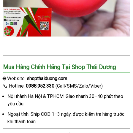
Mua Hàng Chính Hãng Tại Shop Thái Dương
🌐 Website:
shopthaiduong.com
📞 Hotline:
0988.952.330
(Call/SMS/Zalo/Viber)
Nội thành Hà Nội & TP.HCM: Giao nhanh 30–40 phút theo
yêu cầu.
Ngoại tỉnh: Ship COD 1–3 ngày, được kiểm tra hàng trước
khi thanh toán.