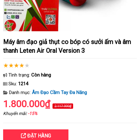
Máy âm đạo giả thụt co bóp có sưởi ấm và âm
thanh Leten Air Oral Version 3
Tình trạng:
Còn hàng
Sku:
1214
Danh mục:
Âm Đạo Cầm Tay Đa Năng
1.800.000₫
2.117.000₫
Khuyến mãi:
-15%
ĐẶT HÀNG