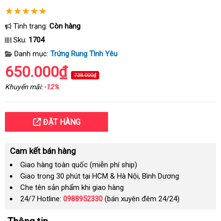
Tình trạng:
Còn hàng
Sku:
1704
Danh mục:
Trứng Rung Tình Yêu
650.000₫
738.000₫
Khuyến mãi:
-12%
ĐẶT HÀNG
Cam kết bán hàng
Giao hàng toàn quốc (miễn phí ship)
Giao trong 30 phút tại HCM & Hà Nội, Bình Dương
Che tên sản phẩm khi giao hàng
24/7 Hotline:
0988952330
(bán xuyên đêm 24/24)