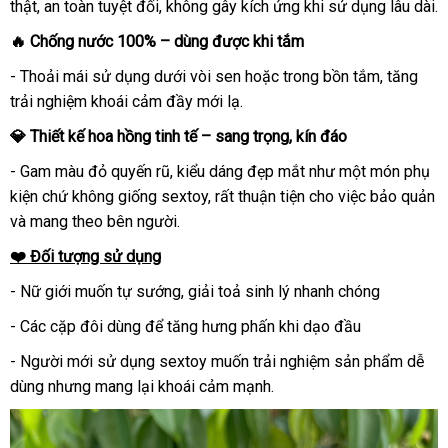
thật, an toàn tuyệt đối, không gây kích ứng khi sử dụng lâu dài.
🔥 Chống nước 100% – dùng được khi tắm
- Thoải mái sử dụng dưới vòi sen hoặc trong bồn tắm, tăng
trải nghiệm khoái cảm đầy mới lạ.
💎 Thiết kế hoa hồng tinh tế – sang trọng, kín đáo
- Gam màu đỏ quyến rũ, kiểu dáng đẹp mắt như một món phụ
kiện chứ không giống sextoy, rất thuận tiện cho việc bảo quản
và mang theo bên người.
❤️ Đối tượng sử dụng
- Nữ giới muốn tự sướng, giải toả sinh lý nhanh chóng
- Các cặp đôi dùng để tăng hưng phấn khi dạo đầu
- Người mới sử dụng sextoy muốn trải nghiệm sản phẩm dễ
dùng nhưng mang lại khoái cảm mạnh.