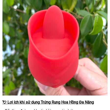
💘 Lợi ích khi sử dụng Trứng Rung Hoa Hồng Đa Năng