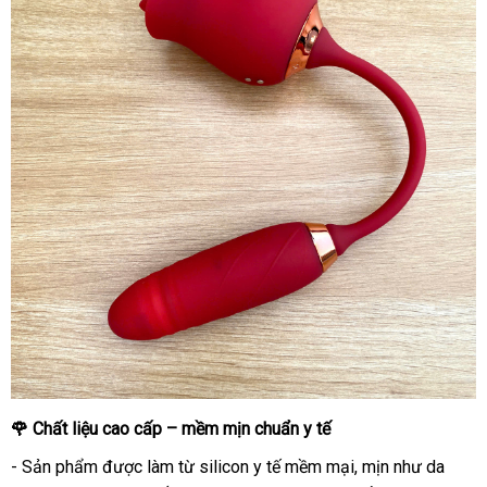
🌹 Chất liệu cao cấp – mềm mịn chuẩn y tế
- Sản phẩm được làm từ silicon y tế mềm mại, mịn như da