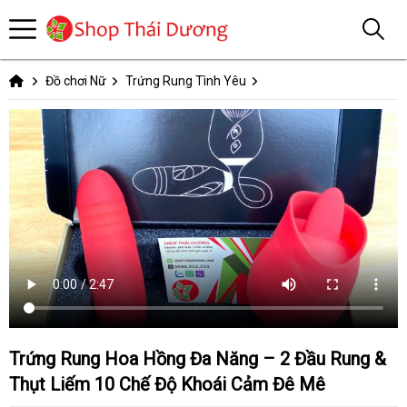
Đồ chơi Nữ
Trứng Rung Tình Yêu
Trứng Rung Hoa Hồng Đa Năng – 2 Đầu Rung &
Thụt Liếm 10 Chế Độ Khoái Cảm Đê Mê