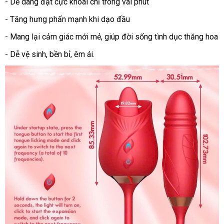
- Dễ dàng đạt cực khoái chỉ trong vài phút
- Tăng hưng phấn mạnh khi dạo đầu
- Mang lại cảm giác mới mẻ, giúp đời sống tình dục thăng hoa
- Dễ vệ sinh, bền bỉ, êm ái.