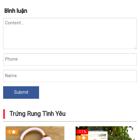
Bình luận
Trứng Rung Tình Yêu
5
-11%
5