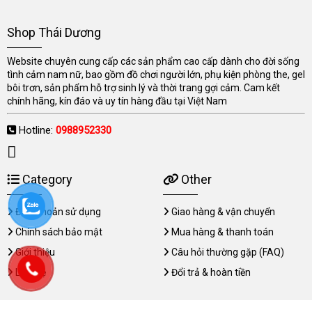
Shop Thái Dương
Website chuyên cung cấp các sản phẩm cao cấp dành cho đời sống
tình cảm nam nữ, bao gồm đồ chơi người lớn, phụ kiện phòng the, gel
bôi trơn, sản phẩm hỗ trợ sinh lý và thời trang gợi cảm. Cam kết
chính hãng, kín đáo và uy tín hàng đầu tại Việt Nam
Hotline:
0988952330
Category
Other
Điều khoản sử dụng
Giao hàng & vận chuyển
Chính sách bảo mật
Mua hàng & thanh toán
Giới thiệu
Câu hỏi thường gặp (FAQ)
Liên hệ
Đổi trả & hoàn tiền