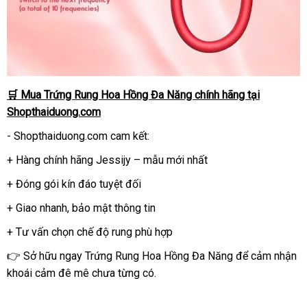
🛒 Mua Trứng Rung Hoa Hồng Đa Năng chính hãng tại
Shopthaiduong.com
- Shopthaiduong.com cam kết:
+ Hàng chính hãng Jessijy – mẫu mới nhất
+ Đóng gói kín đáo tuyệt đối
+ Giao nhanh, bảo mật thông tin
+ Tư vấn chọn chế độ rung phù hợp
👉 Sở hữu ngay Trứng Rung Hoa Hồng Đa Năng để cảm nhận
khoái cảm đê mê chưa từng có.