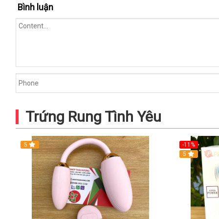
Bình luận
Trứng Rung Tình Yêu
5
-11%
5