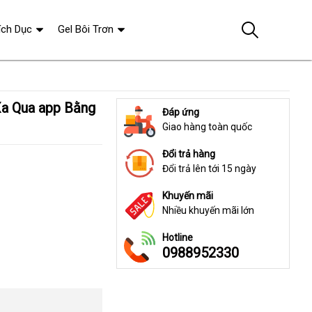
ích Dục
Gel Bôi Trơn
Đáp ứng
Giao hàng toàn quốc
Đổi trả hàng
Đổi trả lên tới 15 ngày
Khuyến mãi
Nhiều khuyến mãi lớn
Hotline
0988952330