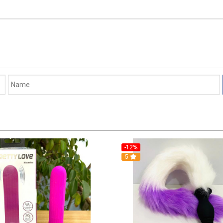
-12%
5