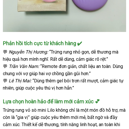
Phản hồi tích cực từ khách hàng ✔️
💬
Nguyễn Thị Hương:
“Trứng rung nhỏ gọn, dễ thương mà
hiệu quả hơn mình nghĩ. Rất dễ dùng, cảm giác rõ rệt.”
💬
Trần Văn Nam:
“Remote đơn giản, chất liệu an toàn. Dùng
chung với vợ giúp hai vợ chồng gần gũi hơn.”
💬
Lê Thị Mai:
“Dùng thêm gel bôi trơn rất mượt, cảm giác tự
nhiên, giúp cuộc yêu thú vị hơn hẳn.”
Lựa chọn hoàn hảo để làm mới cảm xúc 💕
Trứng rung vỏ sò mini Lilo không chỉ là một món đồ hỗ trợ, mà
còn là “gia vị” giúp cuộc yêu thêm mới mẻ, bất ngờ và đầy
cảm xúc. Thiết kế dễ thương, tính năng linh hoạt, an toàn khi