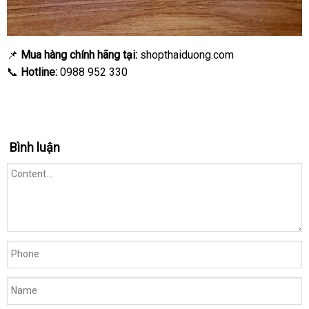
📌
Mua hàng chính hãng tại:
shopthaiduong.com
📞
Hotline:
0988 952 330
Bình luận