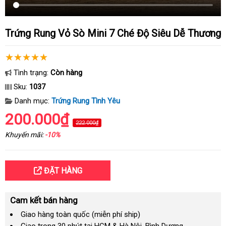
Trứng Rung Vỏ Sò Mini 7 Ché Độ Siêu Dễ Thương
Tình trạng:
Còn hàng
Sku:
1037
Danh mục:
Trứng Rung Tình Yêu
200.000₫
222.000₫
Khuyến mãi:
-10%
ĐẶT HÀNG
Cam kết bán hàng
Giao hàng toàn quốc (miễn phí ship)