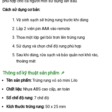
phù hợp cho cả người mới sử dụng lần đầu.
Cách sử dụng cơ bản:
Vệ sinh sạch sẽ trứng rung trước khi dùng
Lắp 2 viên pin AAA vào remote
Thoa một lớp gel bôi trơn lên trứng rung
Sử dụng và chọn chế độ rung phù hợp
Sau khi dùng, rửa sạch và bảo quản nơi khô ráo,
thoáng mát
Thông số kỹ thuật sản phẩm 📌
Tên sản phẩm:
Trứng rung vỏ sò mini Lilo
Chất liệu:
Nhựa ABS cao cấp, an toàn
Số chế độ rung:
7 chế độ
Kích thước trứng rung:
50 x 25 mm