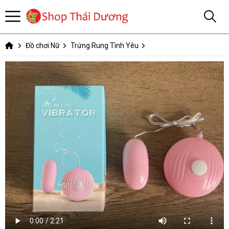
Đồ chơi Nữ
Trứng Rung Tình Yêu