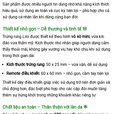
Sản phẩm được nhiều người tin dùng nhờ khả năng kích thích
hiệu quả, sử dụng an toàn và cực kỳ tiện lợi – phù hợp cho cả
sử dụng cá nhân lẫn khi dùng cùng bạn đời.
Thiết kế nhỏ gọn – Dễ thương và tinh tế 🌸
Trứng rung Lilo được thiết kế theo hình
vỏ sò mini
, vừa kín
đáo vừa thẩm mỹ. Kích thước nhỏ nhắn giúp người dùng cảm
thấy thoải mái, không gây vướng víu hay khó chịu khi sử dụng
trong thời gian dài.
Kích thước trứng rung:
50 x 25 mm – vừa vặn, dễ sử dụng
Remote điều khiển:
60 x 60 mm – nhỏ gọn, cầm tay tiện lợi
Thiết kế dây điều khiển giúp việc sử dụng trở nên đơn giản và
chủ động hơn, đặc biệt phù hợp cho các cặp đôi muốn tăng
thêm sự hứng khởi trong những khoảnh khắc riêng tư.
Chất liệu an toàn – Thân thiện với làn da 🌟