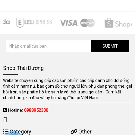
SUBMIT
Shop Thái Dương
Website chuyên cung cấp các sản phẩm cao cấp dành cho đời sống
tình cảm nam nữ, bao gồm đồ chơi người lớn, phụ kiện phòng the, gel
bôi trơn, sản phẩm hỗ trợ sinh lý và thời trang gợi cảm. Cam kết
chính hãng, kín đáo và uy tín hàng đầu tại Việt Nam
Hotline:
0988952330
Category
Other