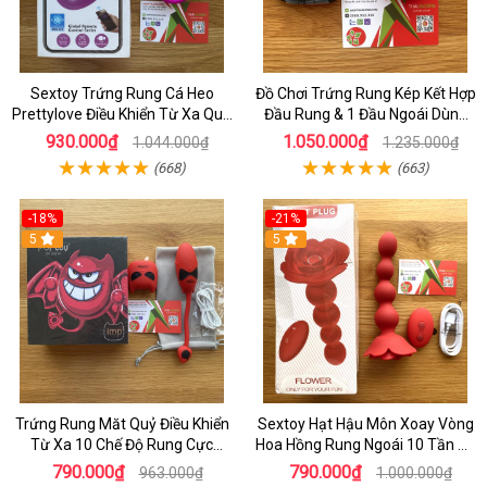
Sextoy Trứng Rung Cá Heo
Đồ Chơi Trứng Rung Kép Kết Hợp
Prettylove Điều Khiển Từ Xa Qua
Đầu Rung & 1 Đầu Ngoái Dùng
aap Bằng Điện Thoại Rung Nhiều
Cho Nữ Giới Tăng Sự Kích Thích
930.000₫
1.050.000₫
1.044.000₫
1.235.000₫
Chế Độ
mạnh mẽ
(668)
(663)
-18%
-21%
5
5
Trứng Rung Măt Quỷ Điều Khiển
Sextoy Hạt Hậu Môn Xoay Vòng
Từ Xa 10 Chế Độ Rung Cực
Hoa Hồng Rung Ngoái 10 Tần Số
Mạnh - Hỗ Trợ Nữ Gới Giải Toả
Cực Mạnh - Dồ Chơi Hậu Môn
790.000₫
790.000₫
963.000₫
1.000.000₫
Căng Thẳng