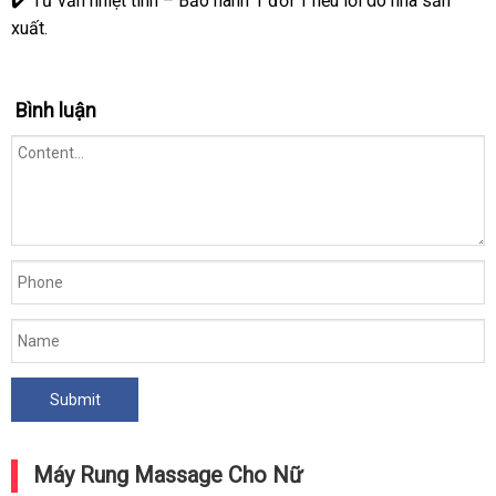
✔️ Tư vấn nhiệt tình – Bảo hành 1 đổi 1 nếu lỗi do nhà sản
xuất.
Bình luận
Máy Rung Massage Cho Nữ