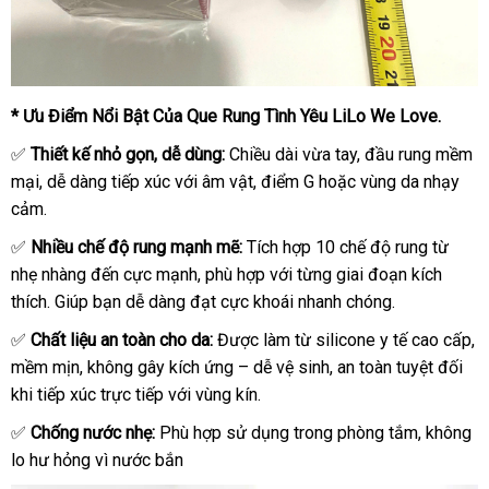
* Ưu Điểm Nổi Bật Của Que Rung Tình Yêu LiLo We Love.
✅
Thiết kế nhỏ gọn, dễ dùng:
Chiều dài vừa tay, đầu rung mềm
mại, dễ dàng tiếp xúc với âm vật, điểm G hoặc vùng da nhạy
cảm.
✅
Nhiều chế độ rung mạnh mẽ:
Tích hợp 10 chế độ rung từ
nhẹ nhàng đến cực mạnh, phù hợp với từng giai đoạn kích
thích. Giúp bạn dễ dàng đạt cực khoái nhanh chóng.
✅
Chất liệu an toàn cho da:
Được làm từ silicone y tế cao cấp,
mềm mịn, không gây kích ứng – dễ vệ sinh, an toàn tuyệt đối
khi tiếp xúc trực tiếp với vùng kín.
✅
Chống nước nhẹ:
Phù hợp sử dụng trong phòng tắm, không
lo hư hỏng vì nước bắn