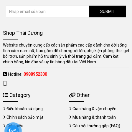
SUBMIT
Shop Thái Dương
Website chuyên cung cấp các sản phẩm cao cấp dành cho đời sống
tình cảm nam nữ, bao gồm đồ chơi người lớn, phụ kiện phòng the, gel
bôi trơn, sản phẩm hỗ trợ sinh lý và thời trang gợi cảm. Cam kết
chính hãng, kín đáo và uy tín hàng đầu tại Việt Nam
Hotline:
0988952330
Category
Other
Điều khoản sử dụng
Giao hàng & vận chuyển
Chính sách bảo mật
Mua hàng & thanh toán
Giới thiệu
Câu hỏi thường gặp (FAQ)