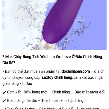
* Mua Chày Rung Tình Yêu LiLo We Love Ở Đâu Chính Hãng
Giá Rẻ?
- Bạn có thể đặt mua sản phẩm tại
dochoijapan.com
– địa chỉ
uy tín chuyên cung cấp
sextoy chính hãng
, cam kết bảo mật,
giao hàng kín đáo
✔️ Cam kết 100% hàng mới – Chính hãng – Bảo mật tuyệt đối.
✔️ Giao hàng hỏa tốc – Thanh toán khi nhận hàng.