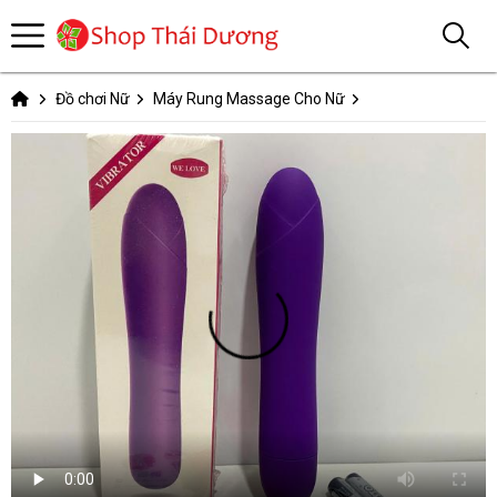
Đồ chơi Nữ
Máy Rung Massage Cho Nữ