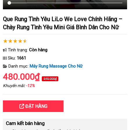
Que Rung Tình Yêu LiLo We Love Chính Hãng –
Chày Rung Tình Yêu Mini Giá Bình Dân Cho Nữ
Tình trạng:
Còn hàng
Sku:
1661
Danh mục:
Máy Rung Massage Cho Nữ
480.000₫
545.000₫
Khuyến mãi:
-12%
ĐẶT HÀNG
Cam kết bán hàng