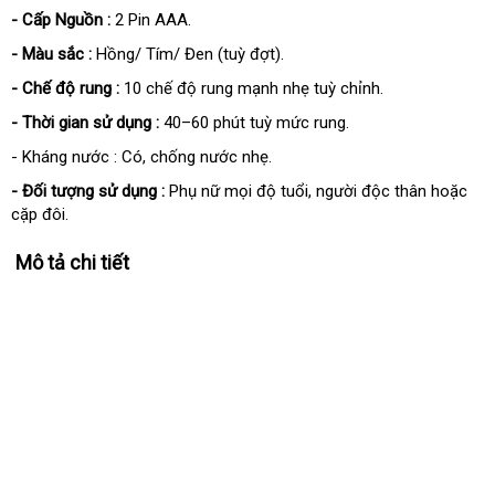
- Cấp Nguồn :
2 Pin AAA.
- Màu sắc :
Hồng/ Tím/ Đen (tuỳ đợt).
- Chế độ rung :
10 chế độ rung mạnh nhẹ tuỳ chỉnh.
- Thời gian sử dụng :
40–60 phút tuỳ mức rung.
- Kháng nước : Có, chống nước nhẹ.
- Đối tượng sử dụng :
Phụ nữ mọi độ tuổi, người độc thân hoặc
cặp đôi.
Mô tả chi tiết