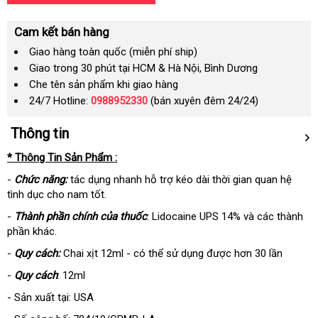
Cam kết bán hàng
Giao hàng toàn quốc (miễn phí ship)
Giao trong 30 phút tại HCM & Hà Nội, Bình Dương
Che tên sản phẩm khi giao hàng
24/7 Hotline:
0988952330
(bán xuyên đêm 24/24)
Thông tin
* Thông Tin Sản Phẩm :
-
Chức năng:
tác dụng nhanh hỗ trợ kéo dài thời gian quan hệ
tình dục cho nam tốt.
-
Thành phần chính của thuốc
: Lidocaine UPS 14% và các thành
phần khác.
-
Quy cách:
Chai xịt 12ml - có thể sử dụng được hơn 30 lần
-
Quy cách
: 12ml
- Sản xuất tại: USA