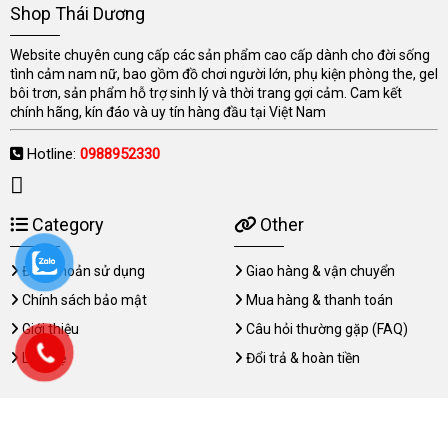
Shop Thái Dương
Website chuyên cung cấp các sản phẩm cao cấp dành cho đời sống
tình cảm nam nữ, bao gồm đồ chơi người lớn, phụ kiện phòng the, gel
bôi trơn, sản phẩm hỗ trợ sinh lý và thời trang gợi cảm. Cam kết
chính hãng, kín đáo và uy tín hàng đầu tại Việt Nam
Hotline:
0988952330
Category
Other
Điều khoản sử dụng
Giao hàng & vận chuyển
Chính sách bảo mật
Mua hàng & thanh toán
Giới thiệu
Câu hỏi thường gặp (FAQ)
Liên hệ
Đổi trả & hoàn tiền