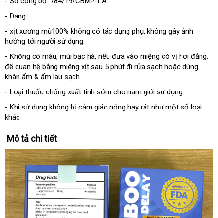
- Số công bố: 784/19/CBMP-LA
- Dạng
- xịt xương mù100% không có tác dụng phụ, không gây ảnh
hưởng tới người sử dụng.
- Không có màu, mùi bạc hà, nếu đưa vào miệng có vị hơi đắng.
để quan hệ bằng miệng xịt sau 5 phút đi rửa sạch hoặc dùng
khăn ẩm & ấm lau sạch.
- Loại thuốc chống xuất tinh sớm cho nam giới sử dụng
- Khi sử dụng không bị cảm giác nóng hay rát như một số loại
khác
Mô tả chi tiết