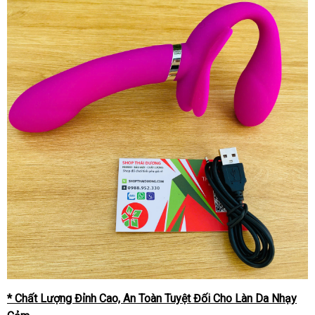
* Chất Lượng Đỉnh Cao, An Toàn Tuyệt Đối Cho Làn Da Nhạy