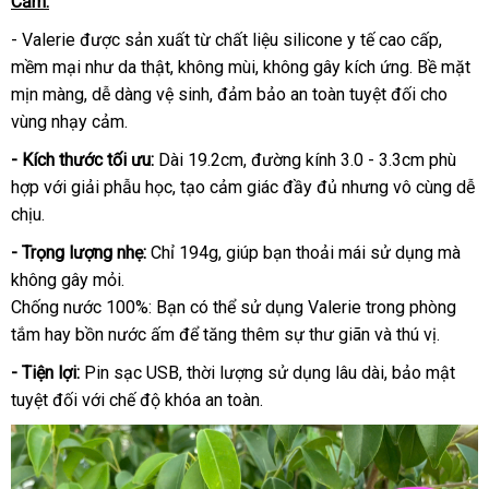
Cảm.
- Valerie được sản xuất từ chất liệu silicone y tế cao cấp,
mềm mại như da thật, không mùi, không gây kích ứng. Bề mặt
mịn màng, dễ dàng vệ sinh, đảm bảo an toàn tuyệt đối cho
vùng nhạy cảm.
- Kích thước tối ưu:
Dài 19.2cm, đường kính 3.0 - 3.3cm phù
hợp với giải phẫu học, tạo cảm giác đầy đủ nhưng vô cùng dễ
chịu.
- Trọng lượng nhẹ:
Chỉ 194g, giúp bạn thoải mái sử dụng mà
không gây mỏi.
Chống nước 100%: Bạn có thể sử dụng Valerie trong phòng
tắm hay bồn nước ấm để tăng thêm sự thư giãn và thú vị.
- Tiện lợi:
Pin sạc USB, thời lượng sử dụng lâu dài, bảo mật
tuyệt đối với chế độ khóa an toàn.