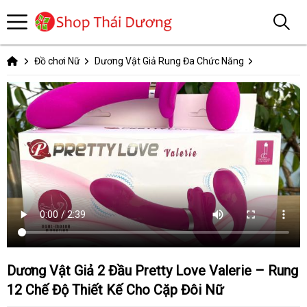
Đồ chơi Nữ
Dương Vật Giả Rung Đa Chức Năng
Dương Vật Giả 2 Đầu Pretty Love Valerie – Rung
12 Chế Độ Thiết Kế Cho Cặp Đôi Nữ