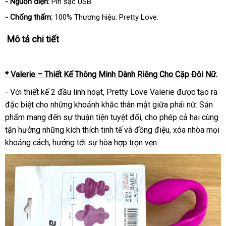
- Nguồn điện:
Pin sạc USB.
- Chống thấm:
100% Thương hiệu: Pretty Love.
Mô tả chi tiết
* Valerie – Thiết Kế Thông Minh Dành Riêng Cho Cặp Đôi Nữ.
- Với thiết kế 2 đầu linh hoạt, Pretty Love Valerie được tạo ra
đặc biệt cho những khoảnh khắc thân mật giữa phái nữ. Sản
phẩm mang đến sự thuận tiện tuyệt đối, cho phép cả hai cùng
tận hưởng những kích thích tinh tế và đồng điệu, xóa nhòa mọi
khoảng cách, hướng tới sự hòa hợp trọn vẹn.