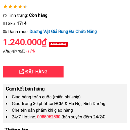
Tình trạng:
Còn hàng
Sku:
1714
Danh mục:
Dương Vật Giả Rung Đa Chức Năng
1.240.000₫
1.393.000₫
Khuyến mãi:
-11%
ĐẶT HÀNG
Cam kết bán hàng
Giao hàng toàn quốc (miễn phí ship)
Giao trong 30 phút tại HCM & Hà Nội, Bình Dương
Che tên sản phẩm khi giao hàng
24/7 Hotline:
0988952330
(bán xuyên đêm 24/24)