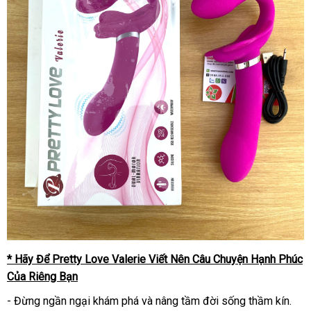
* Hãy Để Pretty Love Valerie Viết Nên Câu Chuyện Hạnh Phúc
Của Riêng Bạn
- Đừng ngần ngại khám phá và nâng tầm đời sống thầm kín.