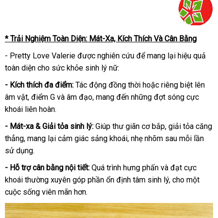
* Trải Nghiệm Toàn Diện: Mát-Xa, Kích Thích Và Cân Bằng
- Pretty Love Valerie được nghiên cứu để mang lại hiệu quả
toàn diện cho sức khỏe sinh lý nữ:
- Kích thích đa điểm:
Tác động đồng thời hoặc riêng biệt lên
âm vật, điểm G và âm đạo, mang đến những đợt sóng cực
khoái liên hoàn.
- Mát-xa & Giải tỏa sinh lý:
Giúp thư giãn cơ bắp, giải tỏa căng
thẳng, mang lại cảm giác sảng khoái, nhẹ nhõm sau mỗi lần
sử dụng.
- Hỗ trợ cân bằng nội tiết:
Quá trình hưng phấn và đạt cực
khoái thường xuyên góp phần ổn định tâm sinh lý, cho một
cuộc sống viên mãn hơn.