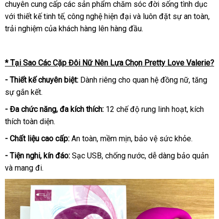
chuyên cung cấp các sản phẩm chăm sóc đời sống tình dục
với thiết kế tinh tế, công nghệ hiện đại và luôn đặt sự an toàn,
trải nghiệm của khách hàng lên hàng đầu.
* Tại Sao Các Cặp Đôi Nữ Nên Lựa Chọn Pretty Love Valerie?
- Thiết kế chuyên biệt:
Dành riêng cho quan hệ đồng nữ, tăng
sự gắn kết.
- Đa chức năng, đa kích thích:
12 chế độ rung linh hoạt, kích
thích toàn diện.
- Chất liệu cao cấp:
An toàn, mềm mịn, bảo vệ sức khỏe.
- Tiện nghi, kín đáo:
Sạc USB, chống nước, dễ dàng bảo quản
và mang đi.