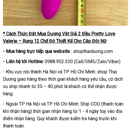
* Cách Thức Đặt Mua Dương Vật Giả 2 Đầu Pretty Love
Valerie – Rung 12 Chế Độ Thiết Kế Cho Cặp Đôi Nữ
- Mua hàng trực tiếp qua website :
shopthaiduong.com
- Liên hệ tới Hotline:
0988.952.330 (Call/SMS/Zalo/Viber)
- Khu vực nội thành Hà Nội và TP Hồ Chí Minh: shop Thai
Duong giao hàng theo thời gian khách hàng yêu cầu, có dịch
vu ship nhanh từ 30 – 40 phút là khách có thể nhận được
hàng.
- Ngoài TP Hà Nội và TP Hồ Chí Minh: Ship COD (thanh toán
khi nhận hàng) thời gian nhận hàng từ 1 - 4 ngày tùy vào địa
điểm nhận hàng. Quý khách được kiểm tra hàng trước khi
thanh toán.