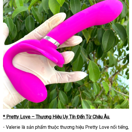
* Pretty Love – Thương Hiệu Uy Tín Đến Từ Châu Âu.
- Valerie là sản phẩm thuộc thương hiệu Pretty Love nổi tiếng,