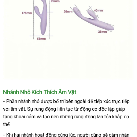
Nhánh Nhỏ Kích Thích Âm Vật
- Phần nhánh nhỏ được bố trí bên ngoài để tiếp xúc trực tiếp
với âm vật. Sự rung động liên tục từ động cơ độc lập giúp
tăng khoái cảm và tạo nên những rung động lan tỏa khắp cơ
thể.
- Khi hai nhánh hoạt động cùng lúc, người dùng sẽ cảm nhận