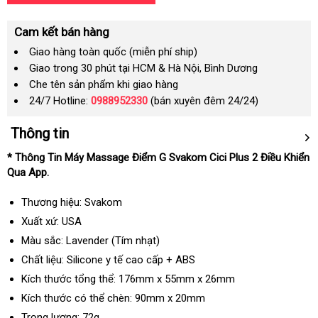
Cam kết bán hàng
Giao hàng toàn quốc (miễn phí ship)
Giao trong 30 phút tại HCM & Hà Nội, Bình Dương
Che tên sản phẩm khi giao hàng
24/7 Hotline:
0988952330
(bán xuyên đêm 24/24)
Thông tin
* Thông Tin Máy Massage Điểm G Svakom Cici Plus 2 Điều Khiển
Qua App.
Thương hiệu: Svakom
Xuất xứ: USA
Màu sắc: Lavender (Tím nhạt)
Chất liệu: Silicone y tế cao cấp + ABS
Kích thước tổng thể: 176mm x 55mm x 26mm
Kích thước có thể chèn: 90mm x 20mm
Trọng lượng: 72g