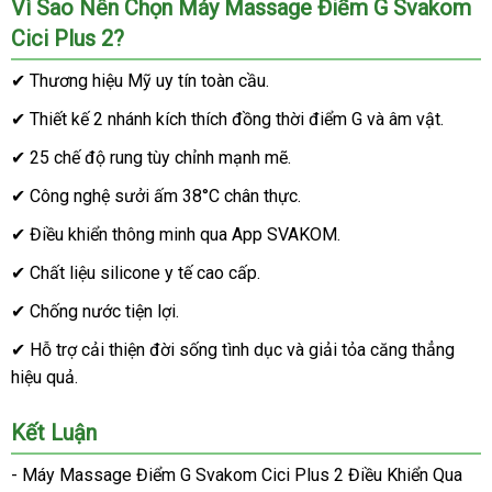
Vì Sao Nên Chọn Máy Massage Điểm G Svakom
Cici Plus 2?
✔ Thương hiệu Mỹ uy tín toàn cầu.
✔ Thiết kế 2 nhánh kích thích đồng thời điểm G và âm vật.
✔ 25 chế độ rung tùy chỉnh mạnh mẽ.
✔ Công nghệ sưởi ấm 38°C chân thực.
✔ Điều khiển thông minh qua App SVAKOM.
✔ Chất liệu silicone y tế cao cấp.
✔ Chống nước tiện lợi.
✔ Hỗ trợ cải thiện đời sống tình dục và giải tỏa căng thẳng
hiệu quả.
Kết Luận
- Máy Massage Điểm G Svakom Cici Plus 2 Điều Khiển Qua