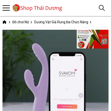
Đồ chơi Nữ
Dương Vật Giả Rung Đa Chức Năng