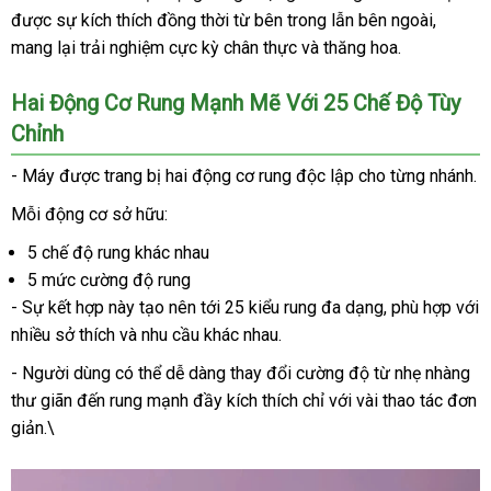
được sự kích thích đồng thời từ bên trong lẫn bên ngoài,
mang lại trải nghiệm cực kỳ chân thực và thăng hoa.
Hai Động Cơ Rung Mạnh Mẽ Với 25 Chế Độ Tùy
Chỉnh
- Máy được trang bị hai động cơ rung độc lập cho từng nhánh.
Mỗi động cơ sở hữu:
5 chế độ rung khác nhau
5 mức cường độ rung
- Sự kết hợp này tạo nên tới 25 kiểu rung đa dạng, phù hợp với
nhiều sở thích và nhu cầu khác nhau.
- Người dùng có thể dễ dàng thay đổi cường độ từ nhẹ nhàng
thư giãn đến rung mạnh đầy kích thích chỉ với vài thao tác đơn
giản.\