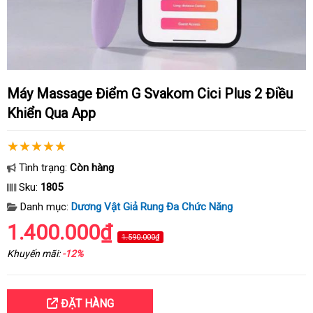
Máy Massage Điểm G Svakom Cici Plus 2 Điều
Khiển Qua App
Tình trạng:
Còn hàng
Sku:
1805
Danh mục:
Dương Vật Giả Rung Đa Chức Năng
1.400.000₫
1.590.000₫
Khuyến mãi:
-12%
ĐẶT HÀNG