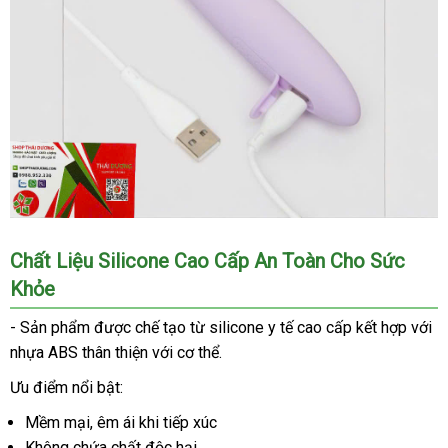
Chất Liệu Silicone Cao Cấp An Toàn Cho Sức
Khỏe
- Sản phẩm được chế tạo từ silicone y tế cao cấp kết hợp với
nhựa ABS thân thiện với cơ thể.
Ưu điểm nổi bật:
Mềm mại, êm ái khi tiếp xúc
Không chứa chất độc hại