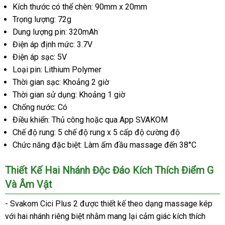
Kích thước có thể chèn: 90mm x 20mm
Trọng lượng: 72g
Dung lượng pin: 320mAh
Điện áp định mức: 3.7V
Điện áp sạc: 5V
Loại pin: Lithium Polymer
Thời gian sạc: Khoảng 2 giờ
Thời gian sử dụng: Khoảng 1 giờ
Chống nước: Có
Điều khiển: Thủ công hoặc qua App SVAKOM
Chế độ rung: 5 chế độ rung x 5 cấp độ cường độ
Chức năng đặc biệt: Làm ấm đầu massage đến 38°C
Thiết Kế Hai Nhánh Độc Đáo Kích Thích Điểm G
Và Âm Vật
- Svakom Cici Plus 2 được thiết kế theo dạng massage kép
với hai nhánh riêng biệt nhằm mang lại cảm giác kích thích