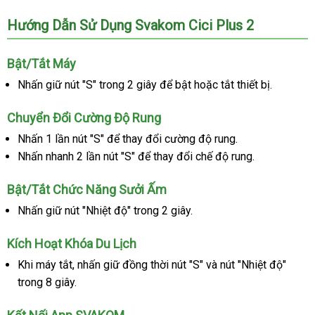
Hướng Dẫn Sử Dụng Svakom Cici Plus 2
Bật/Tắt Máy
Nhấn giữ nút "S" trong 2 giây để bật hoặc tắt thiết bị.
Chuyển Đổi Cường Độ Rung
Nhấn 1 lần nút "S" để thay đổi cường độ rung.
Nhấn nhanh 2 lần nút "S" để thay đổi chế độ rung.
Bật/Tắt Chức Năng Sưởi Ấm
Nhấn giữ nút "Nhiệt độ" trong 2 giây.
Kích Hoạt Khóa Du Lịch
Khi máy tắt, nhấn giữ đồng thời nút "S" và nút "Nhiệt độ"
trong 8 giây.