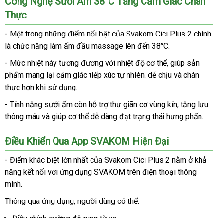
Công Nghệ Sưởi Ấm 38°C Tăng Cảm Giác Chân
Thực
- Một trong những điểm nổi bật của Svakom Cici Plus 2 chính
là chức năng làm ấm đầu massage lên đến 38°C.
- Mức nhiệt này tương đương với nhiệt độ cơ thể, giúp sản
phẩm mang lại cảm giác tiếp xúc tự nhiên, dễ chịu và chân
thực hơn khi sử dụng.
- Tính năng sưởi ấm còn hỗ trợ thư giãn cơ vùng kín, tăng lưu
thông máu và giúp cơ thể dễ dàng đạt trạng thái hưng phấn.
Điều Khiển Qua App SVAKOM Hiện Đại
- Điểm khác biệt lớn nhất của Svakom Cici Plus 2 nằm ở khả
năng kết nối với ứng dụng SVAKOM trên điện thoại thông
minh.
Thông qua ứng dụng, người dùng có thể: