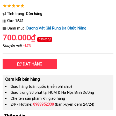
Tình trạng:
Còn hàng
Sku:
1542
Danh mục:
Dương Vật Giả Rung Đa Chức Năng
700.000₫
795.000₫
Khuyến mãi:
-12%
ĐẶT HÀNG
Cam kết bán hàng
Giao hàng toàn quốc (miễn phí ship)
Giao trong 30 phút tại HCM & Hà Nội, Bình Dương
Che tên sản phẩm khi giao hàng
24/7 Hotline:
0988952330
(bán xuyên đêm 24/24)