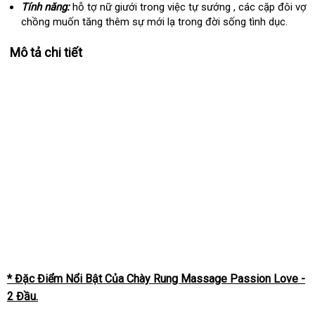
Tính năng:
hỗ tợ nữ giưới trong việc tự sướng , các cặp đôi vợ
chồng muốn tăng thêm sự mới lạ trong đời sống tình dục.
Mô tả chi tiết
* Đặc Điểm Nổi Bật Của Chày Rung Massage Passion Love -
2 Đầu.