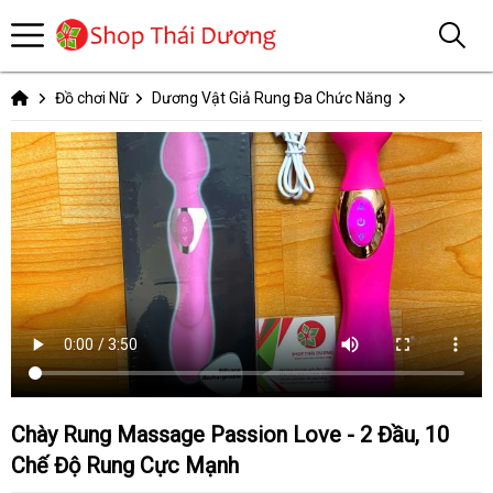
Đồ chơi Nữ
Dương Vật Giả Rung Đa Chức Năng
Chày Rung Massage Passion Love - 2 Đầu, 10
Chế Độ Rung Cực Mạnh