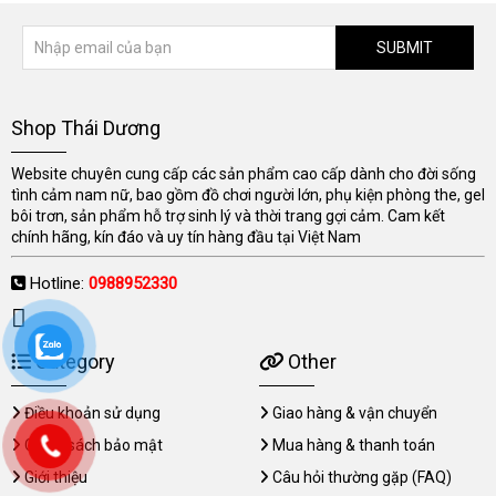
SUBMIT
Shop Thái Dương
Website chuyên cung cấp các sản phẩm cao cấp dành cho đời sống
tình cảm nam nữ, bao gồm đồ chơi người lớn, phụ kiện phòng the, gel
bôi trơn, sản phẩm hỗ trợ sinh lý và thời trang gợi cảm. Cam kết
chính hãng, kín đáo và uy tín hàng đầu tại Việt Nam
Hotline:
0988952330
Category
Other
Điều khoản sử dụng
Giao hàng & vận chuyển
Chính sách bảo mật
Mua hàng & thanh toán
Giới thiệu
Câu hỏi thường gặp (FAQ)