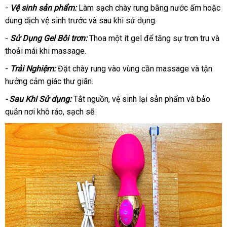
-
Vệ sinh sản phẩm:
Làm sạch chày rung bằng nước ấm hoặc
dung dịch vệ sinh trước và sau khi sử dụng.
-
Sử Dụng Gel Bôi trơn:
Thoa một ít gel để tăng sự trơn tru và
thoải mái khi massage.
-
Trải Nghiệm:
Đặt chày rung vào vùng cần massage và tận
hưởng cảm giác thư giãn.
- Sau Khi Sử dụng:
Tắt nguồn, vệ sinh lại sản phẩm và bảo
quản nơi khô ráo, sạch sẽ.