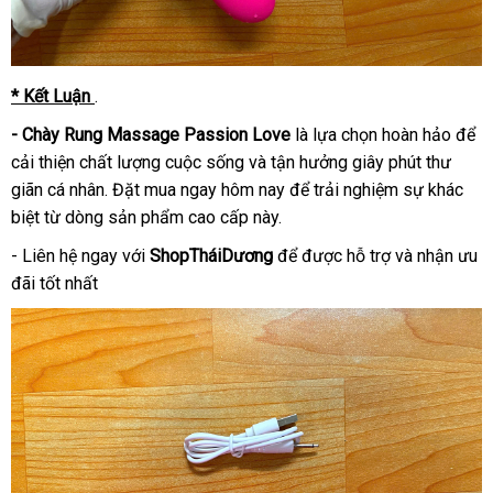
* Kết Luận
.
- Chày Rung Massage Passion Love
là lựa chọn hoàn hảo để
cải thiện chất lượng cuộc sống và tận hưởng giây phút thư
giãn cá nhân. Đặt mua ngay hôm nay để trải nghiệm sự khác
biệt từ dòng sản phẩm cao cấp này.
- Liên hệ ngay với
ShopTháiDương
để được hỗ trợ và nhận ưu
đãi tốt nhất