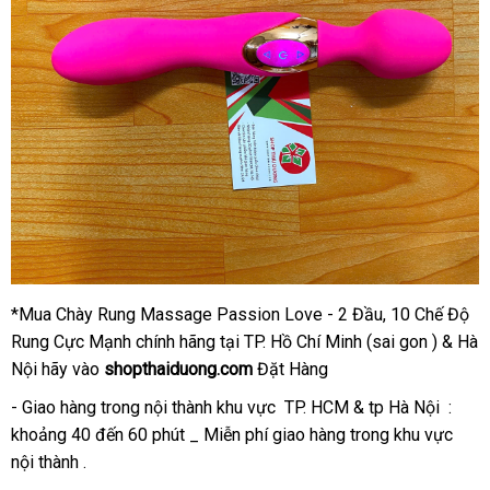
*Mua Chày Rung Massage Passion Love - 2 Đầu, 10 Chế Độ
Rung Cực Mạnh chính hãng tại TP. Hồ Chí Minh (sai gon ) & Hà
Nội hãy vào
shopthaiduong.com
Đặt Hàng
- Giao hàng trong nội thành khu vực TP. HCM & tp Hà Nội :
khoảng 40 đến 60 phút _ Miễn phí giao hàng trong khu vực
nội thành .