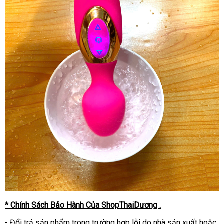
* Chính Sách Bảo Hành Của ShopThaiDương .
- Đổi trả sản phẩm trong trường hợp lỗi do nhà sản xuất hoặc