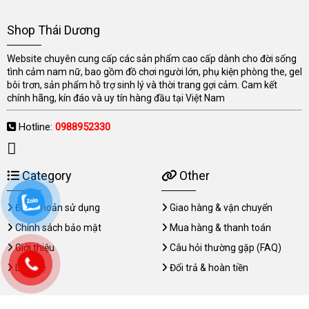
Shop Thái Dương
Website chuyên cung cấp các sản phẩm cao cấp dành cho đời sống
tình cảm nam nữ, bao gồm đồ chơi người lớn, phụ kiện phòng the, gel
bôi trơn, sản phẩm hỗ trợ sinh lý và thời trang gợi cảm. Cam kết
chính hãng, kín đáo và uy tín hàng đầu tại Việt Nam
Hotline:
0988952330
Category
Other
Điều khoản sử dụng
Giao hàng & vận chuyển
Chính sách bảo mật
Mua hàng & thanh toán
Giới thiệu
Câu hỏi thường gặp (FAQ)
Liên hệ
Đổi trả & hoàn tiền