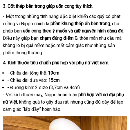
3. Cốt thép bên trong giúp uốn cong tùy thích.
- Một trong những tính năng đặc biệt khiến các quý cô phát
cuồng vì Nippo chính là
phần khung thép ẩn bên trong
, cho
phép bạn
uốn cong theo ý muốn và giữ nguyên hình dáng đó
.
Điều này giúp bạn
chạm đúng điểm G
, thỏa mãn nhu cầu mà
không lo bị quá mềm hoặc mất cảm giác như những sản
phẩm thông thường
4. Kích thước tiêu chuẩn phù hợp với phụ nữ việt nam.
- Chiều dài tổng thể:
19cm
- Chiều dài đưa vào:
15cm
- Đường kính: 2 size (3,7cm và 4cm)
- Với kích thước này, Nippo hoàn toàn
phù hợp với cơ địa phụ
nữ Việt
, không quá to gây đau rát, nhưng cũng đủ dày để tạo
cảm giác “lấp đầy” hoàn hảo.