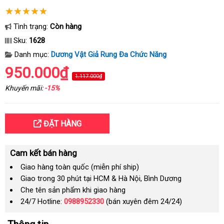
Tình trạng:
Còn hàng
Sku:
1628
Danh mục:
Dương Vật Giả Rung Đa Chức Năng
950.000₫
1.117.000₫
Khuyến mãi:
-15%
ĐẶT HÀNG
Cam kết bán hàng
Giao hàng toàn quốc (miễn phí ship)
Giao trong 30 phút tại HCM & Hà Nội, Bình Dương
Che tên sản phẩm khi giao hàng
24/7 Hotline:
0988952330
(bán xuyên đêm 24/24)