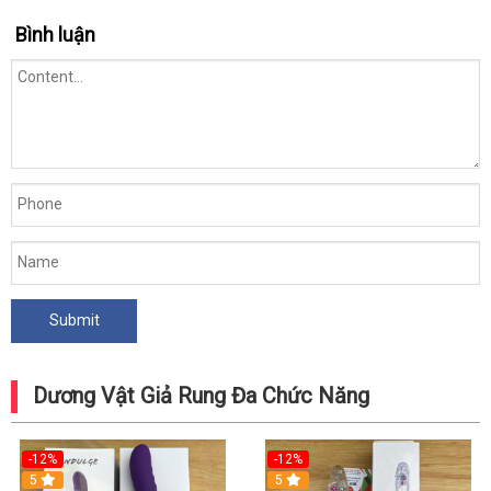
Bình luận
Dương Vật Giả Rung Đa Chức Năng
-12%
-12%
5
5