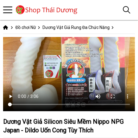
Đồ chơi Nữ
Dương Vật Giả Rung Đa Chức Năng
Dương Vật Giả Silicon Siêu Mềm Nippo NPG
Japan - Dildo Uốn Cong Tùy Thích