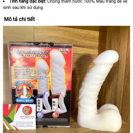
Tính năng đặc biệt:
Chống thấm nước 100%, Màu trắng dễ vệ
sinh sau khi sử dụng.
Mô tả chi tiết