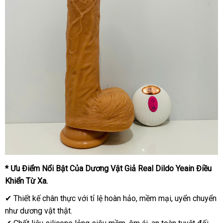
* Ưu Điểm Nổi Bật Của Dương Vật Giả Real Dildo Yeain Điều
Khiển Từ Xa.
✔ Thiết kế chân thực với tỉ lệ hoàn hảo, mềm mại, uyển chuyển
như dương vật thật.