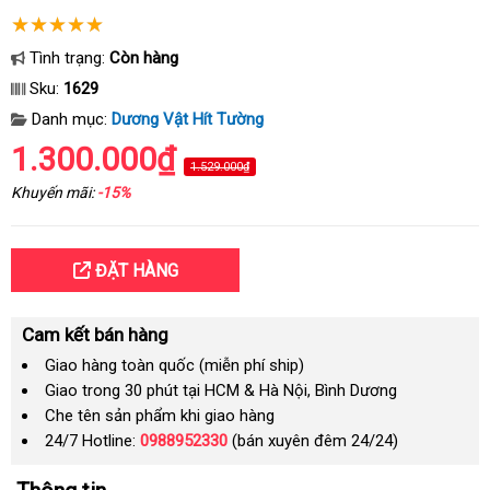
Tình trạng:
Còn hàng
Sku:
1629
Danh mục:
Dương Vật Hít Tường
1.300.000₫
1.529.000₫
Khuyến mãi:
-15%
ĐẶT HÀNG
Cam kết bán hàng
Giao hàng toàn quốc (miễn phí ship)
Giao trong 30 phút tại HCM & Hà Nội, Bình Dương
Che tên sản phẩm khi giao hàng
24/7 Hotline:
0988952330
(bán xuyên đêm 24/24)