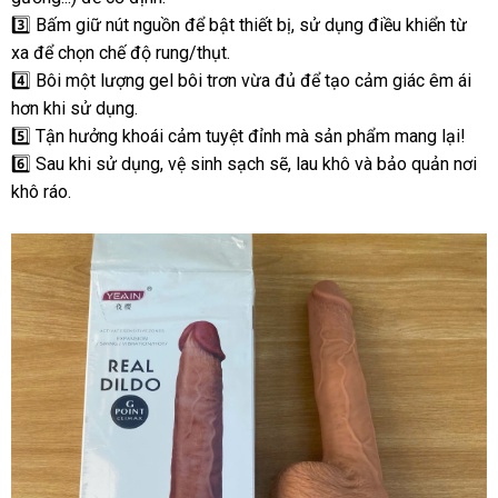
3️⃣ Bấm giữ nút nguồn để bật thiết bị, sử dụng điều khiển từ
xa để chọn chế độ rung/thụt.
4️⃣ Bôi một lượng gel bôi trơn vừa đủ để tạo cảm giác êm ái
hơn khi sử dụng.
5️⃣ Tận hưởng khoái cảm tuyệt đỉnh mà sản phẩm mang lại!
6️⃣ Sau khi sử dụng, vệ sinh sạch sẽ, lau khô và bảo quản nơi
khô ráo.