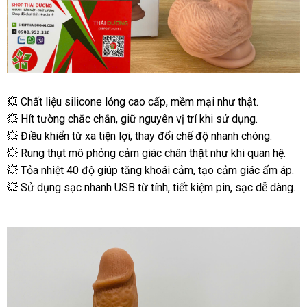
💥 Chất liệu silicone lỏng cao cấp, mềm mại như thật.
💥 Hít tường chắc chắn, giữ nguyên vị trí khi sử dụng.
💥 Điều khiển từ xa tiện lợi, thay đổi chế độ nhanh chóng.
💥 Rung thụt mô phỏng cảm giác chân thật như khi quan hệ.
💥 Tỏa nhiệt 40 độ giúp tăng khoái cảm, tạo cảm giác ấm áp.
💥 Sử dụng sạc nhanh USB từ tính, tiết kiệm pin, sạc dễ dàng.