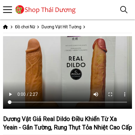
Đồ chơi Nữ
Dương Vật Hít Tường
Dương Vật Giả Real Dildo Điều Khiển Từ Xa
Yeain - Gắn Tường, Rung Thụt Tỏa Nhiệt Cao Cấp