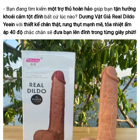
- Bạn đang tìm kiếm
một trợ thủ hoàn hảo
giúp bạn
tận hưởng
khoái cảm tột đỉnh
bất cứ lúc nào?
Dương Vật Giả Real Dildo
Yeain
với
thiết kế chân thật, rung thụt mạnh mẽ, tỏa nhiệt ấm
áp 40 độ
chắc chắn sẽ
đưa bạn lên đỉnh trong từng giây phút!