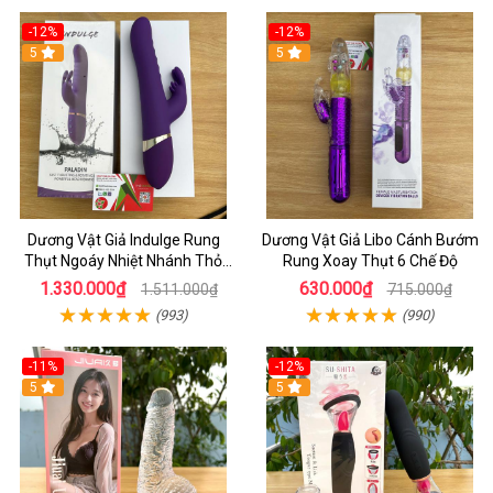
-12%
-12%
5
5
Dương Vật Giả Indulge Rung
Dương Vật Giả Libo Cánh Bướm
Thụt Ngoáy Nhiệt Nhánh Thỏ
Rung Xoay Thụt 6 Chế Độ
Kích Điểm G
1.330.000₫
630.000₫
1.511.000₫
715.000₫
(993)
(990)
-11%
-12%
5
5