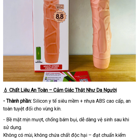
💧 Chất Liệu An Toàn – Cảm Giác Thật Như Da Người
- Thành phần:
Silicon y tế siêu mềm + nhựa ABS cao cấp, an
toàn tuyệt đối cho vùng kín.
- Bề mặt mịn mượt, chống bám bụi, dễ dàng vệ sinh sau khi
sử dụng.
Không có mùi, không chứa chất độc hại – đạt chuẩn kiểm