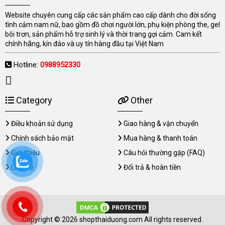
Website chuyên cung cấp các sản phẩm cao cấp dành cho đời sống
tình cảm nam nữ, bao gồm đồ chơi người lớn, phụ kiện phòng the, gel
bôi trơn, sản phẩm hỗ trợ sinh lý và thời trang gợi cảm. Cam kết
chính hãng, kín đáo và uy tín hàng đầu tại Việt Nam
Hotline:
0988952330
Category
Other
Điều khoản sử dụng
Giao hàng & vận chuyển
Chính sách bảo mật
Mua hàng & thanh toán
Giới thiệu
Câu hỏi thường gặp (FAQ)
Liên hệ
Đổi trả & hoàn tiền
Copyright © 2026 shopthaiduong.com All rights reserved.