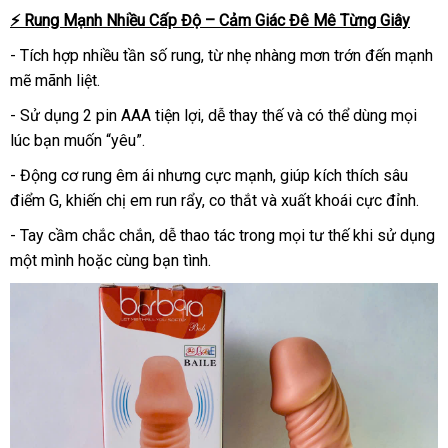
⚡ Rung Mạnh Nhiều Cấp Độ – Cảm Giác Đê Mê Từng Giây
- Tích hợp nhiều tần số rung, từ nhẹ nhàng mơn trớn đến mạnh
mẽ mãnh liệt.
- Sử dụng 2 pin AAA tiện lợi, dễ thay thế và có thể dùng mọi
lúc bạn muốn “yêu”.
- Động cơ rung êm ái nhưng cực mạnh, giúp kích thích sâu
điểm G, khiến chị em run rẩy, co thắt và xuất khoái cực đỉnh.
- Tay cầm chắc chắn, dễ thao tác trong mọi tư thế khi sử dụng
một mình hoặc cùng bạn tình.