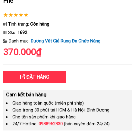
Phê
Tình trạng:
Còn hàng
Sku:
1692
Danh mục:
Dương Vật Giả Rung Đa Chức Năng
370.000₫
ĐẶT HÀNG
Cam kết bán hàng
Giao hàng toàn quốc (miễn phí ship)
Giao trong 30 phút tại HCM & Hà Nội, Bình Dương
Che tên sản phẩm khi giao hàng
24/7 Hotline:
0988952330
(bán xuyên đêm 24/24)