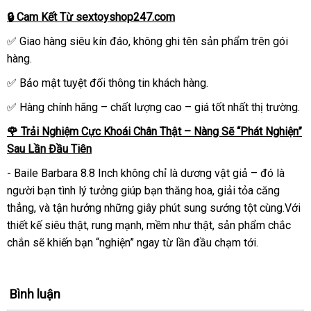
🔒 Cam Kết Từ sextoyshop247.com
✅ Giao hàng siêu kín đáo, không ghi tên sản phẩm trên gói
hàng.
✅ Bảo mật tuyệt đối thông tin khách hàng.
✅ Hàng chính hãng – chất lượng cao – giá tốt nhất thị trường.
🌹 Trải Nghiệm Cực Khoái Chân Thật – Nàng Sẽ “Phát Nghiện”
Sau Lần Đầu Tiên
- Baile Barbara 8.8 Inch không chỉ là dương vật giả – đó là
người bạn tình lý tưởng giúp bạn thăng hoa, giải tỏa căng
thẳng, và tận hưởng những giây phút sung sướng tột cùng.Với
thiết kế siêu thật, rung mạnh, mềm như thật, sản phẩm chắc
chắn sẽ khiến bạn “nghiện” ngay từ lần đầu chạm tới.
Bình luận