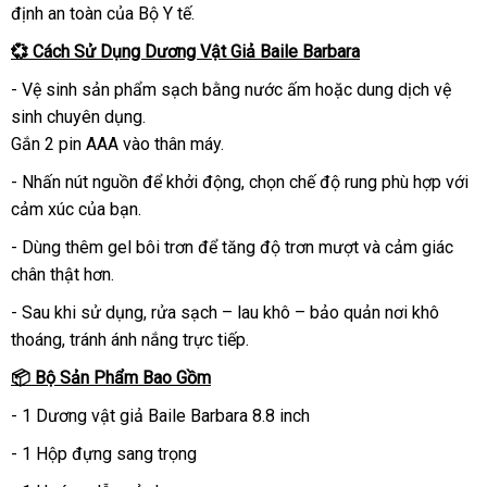
định an toàn của Bộ Y tế.
💞 Cách Sử Dụng Dương Vật Giả Baile Barbara
- Vệ sinh sản phẩm sạch bằng nước ấm hoặc dung dịch vệ
sinh chuyên dụng.
Gắn 2 pin AAA vào thân máy.
- Nhấn nút nguồn để khởi động, chọn chế độ rung phù hợp với
cảm xúc của bạn.
- Dùng thêm gel bôi trơn để tăng độ trơn mượt và cảm giác
chân thật hơn.
- Sau khi sử dụng, rửa sạch – lau khô – bảo quản nơi khô
thoáng, tránh ánh nắng trực tiếp.
📦 Bộ Sản Phẩm Bao Gồm
- 1 Dương vật giả Baile Barbara 8.8 inch
- 1 Hộp đựng sang trọng