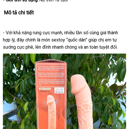
- Giới tính sử dụng:
Nữ trên 18 tuổi
Mô tả chi tiết
- Với khả năng rung cực mạnh, nhiều tần số cùng giá thành
hợp lý, đây chính là món sextoy “quốc dân” giúp chị em tự
sướng cực phê, lên đỉnh nhanh chóng và an toàn tuyệt đối.