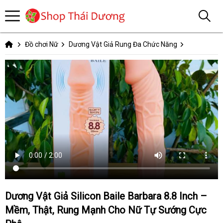
Đồ chơi Nữ
Dương Vật Giả Rung Đa Chức Năng
Dương Vật Giả Silicon Baile Barbara 8.8 Inch –
Mềm, Thật, Rung Mạnh Cho Nữ Tự Sướng Cực