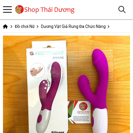
Đồ chơi Nữ
Dương Vật Giả Rung Đa Chức Năng