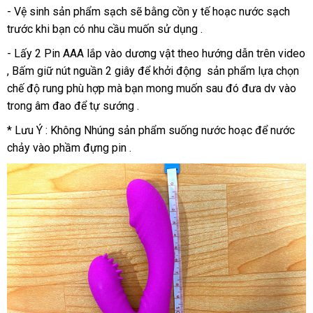
- Vệ sinh sản phẩm sạch sẽ bằng cồn y tế hoạc nước sạch
trước khi bạn có nhu cầu muốn sử dụng .
- Lấy 2 Pin AAA lắp vào dương vật theo hướng dẫn trên video
, Bấm giữ nút nguần 2 giây để khởi động sản phẩm lựa chọn
chế độ rung phù hợp mà bạn mong muốn sau đó đưa dv vào
trong âm đao để tự sướng .
* Lưu Ý : Không Nhúng sản phẩm suống nước hoạc để nước
chảy vào phầm đựng pin .