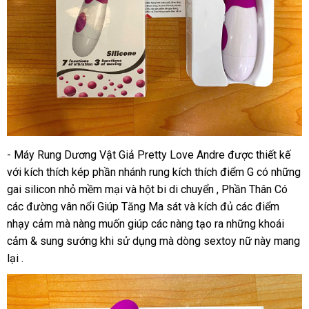
- Máy Rung Dương Vật Giả Pretty Love Andre được thiết kế
với kích thích kép phần nhánh rung kích thích điểm G có những
gai silicon nhỏ mềm mại và hột bi di chuyển , Phần Thân Có
các đường vân nổi Giúp Tăng Ma sát và kích đủ các điểm
nhạy cảm mà nàng muốn giúp các nàng tạo ra những khoái
cảm & sung sướng khi sử dụng mà dòng sextoy nữ này mang
lại .