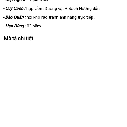
- Quy Cách :
hộp Gồm Dương vật + Sách Hướng dẫn .
- Bảo Quản :
nơi khô ráo tránh ánh nắng trực tiếp .
- Hạn Dùng :
03 năm .
Mô tả chi tiết