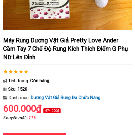
Máy Rung Dương Vật Giả Pretty Love Ander
Cầm Tay 7 Chế Độ Rung Kích Thích Điểm G Phụ
Nữ Lên Đỉnh
Tình trạng:
Còn hàng
Sku:
1526
Danh mục:
Dương Vật Giả Rung Đa Chức Năng
600.000₫
674.000₫
Khuyến mãi:
-11%