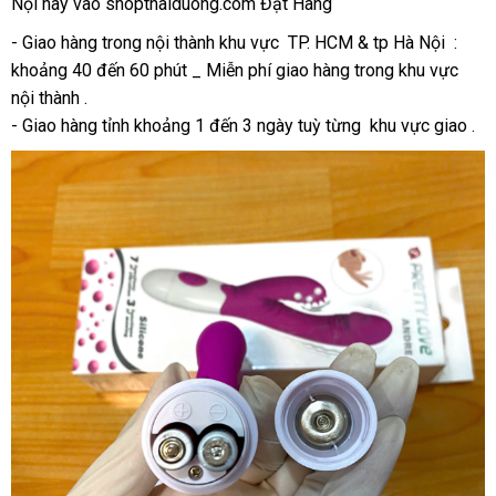
Nội hãy vào shopthaiduong.com Đặt Hàng
- Giao hàng trong nội thành khu vực TP. HCM & tp Hà Nội :
khoảng 40 đến 60 phút _ Miễn phí giao hàng trong khu vực
nội thành .
- Giao hàng tỉnh khoảng 1 đến 3 ngày tuỳ từng khu vực giao .