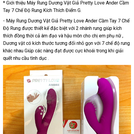
* Giới thiệu Máy Rung Dương Vật Giả Pretty Love Ander Cầm
Tay 7 Chế Độ Rung Kích Thích Điểm G.
- Máy Rung Dương Vật Giả Pretty Love Ander Cầm Tay 7 Chế
Độ Rung được thiết kế đặc biệt với 2 nhánh rung giúp kích
thích đồng thời cả âm đạo và hậu môn cho chị em phụ nữ ,
Dương vật có kích thước tương đối nhỏ gọn với 7 chế độ rung
khác nhau Giúp các nàng đạt được cực khoái trong khi giải
quết nhu cầu tình dục .