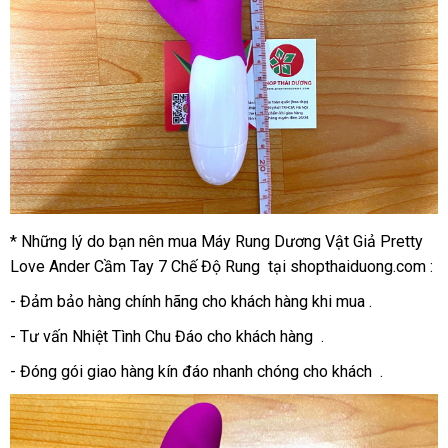
* Những lý do bạn nên mua Máy Rung Dương Vật Giả Pretty
Love Ander Cầm Tay 7 Chế Độ Rung tại shopthaiduong.com :
- Đảm bảo hàng chính hãng cho khách hàng khi mua .
- Tư vấn Nhiệt Tình Chu Đáo cho khách hàng .
- Đóng gói giao hàng kín đáo nhanh chóng cho khách .