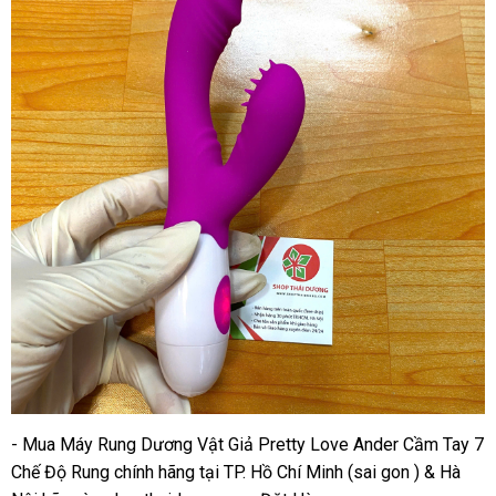
- Mua Máy Rung Dương Vật Giả Pretty Love Ander Cầm Tay 7
Chế Độ Rung chính hãng tại TP. Hồ Chí Minh (sai gon ) & Hà