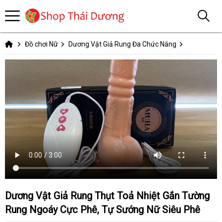
Đồ chơi Nữ
Dương Vật Giả Rung Đa Chức Năng
Dương Vật Giả Rung Thụt Toả Nhiệt Gắn Tường
Rung Ngoáy Cực Phê, Tự Sướng Nữ Siêu Phê