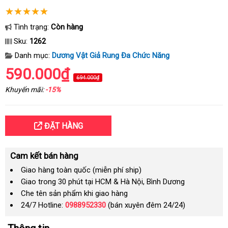
Tình trạng:
Còn hàng
Sku:
1262
Danh mục:
Dương Vật Giả Rung Đa Chức Năng
590.000₫
694.000₫
Khuyến mãi:
-15%
ĐẶT HÀNG
Cam kết bán hàng
Giao hàng toàn quốc (miễn phí ship)
Giao trong 30 phút tại HCM & Hà Nội, Bình Dương
Che tên sản phẩm khi giao hàng
24/7 Hotline:
0988952330
(bán xuyên đêm 24/24)